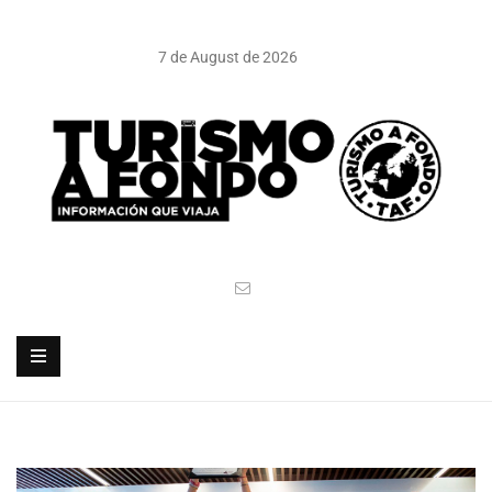
7 de August de 2026