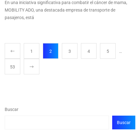
En una iniciativa significativa para combatir el cáncer de mama,
MOBILITY ADO, una destacada empresa de transporte de
pasajeros, está
1
2
3
4
5
…
53
Buscar
Buscar