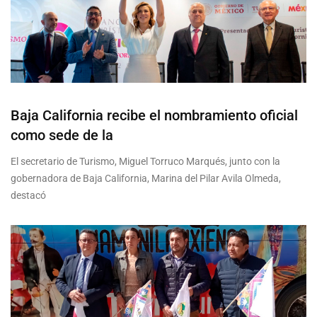
Baja California recibe el nombramiento oficial
como sede de la
El secretario de Turismo, Miguel Torruco Marqués, junto con la
gobernadora de Baja California, Marina del Pilar Avila Olmeda,
destacó