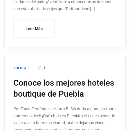
ciudades del país. ¡Aventúrate a conocer otros destinos
con esta oferta de viajes que Turitour tiene […]
Leer Más
1
PUEBLA
Conoce los mejores hoteles
boutique de Puebla
Por Tania Fernández de Lara B. Sin duda alguna, siempre
podremos decir ¡Qué chula es Puebla! y si tienes pensado
viajar a esta hermosa ciudad, acá te dejamos cinco
recomendaciones de hoteles boutique en los que