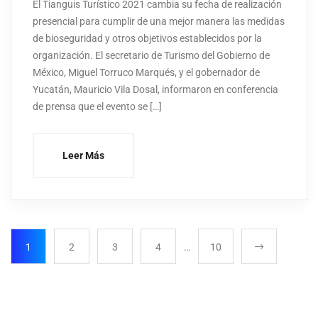
El Tianguis Turístico 2021 cambia su fecha de realización
presencial para cumplir de una mejor manera las medidas
de bioseguridad y otros objetivos establecidos por la
organización. El secretario de Turismo del Gobierno de
México, Miguel Torruco Marqués, y el gobernador de
Yucatán, Mauricio Vila Dosal, informaron en conferencia
de prensa que el evento se […]
Leer Más
1
2
3
4
…
10