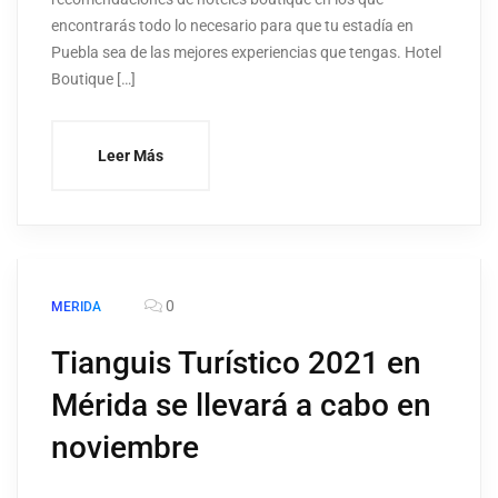
encontrarás todo lo necesario para que tu estadía en
Puebla sea de las mejores experiencias que tengas. Hotel
Boutique […]
Leer Más
0
MERIDA
Tianguis Turístico 2021 en
Mérida se llevará a cabo en
noviembre