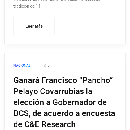
tradición de […]
Leer Más
5
NACIONAL
Ganará Francisco “Pancho”
Pelayo Covarrubias la
elección a Gobernador de
BCS, de acuerdo a encuesta
de C&E Research