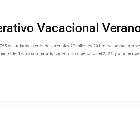
perativo Vacacional Veran
 765 mil turistas al país, de los cuales 22 millones 291 mil se hospedarán
emento del 14.5% comparado con el mismo periodo del 2021, y una recupe