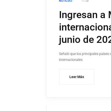
0
NOTICIAS
Ingresan a 
internacion
junio de 20
Señaló que los principales países
internacionales
Leer Más