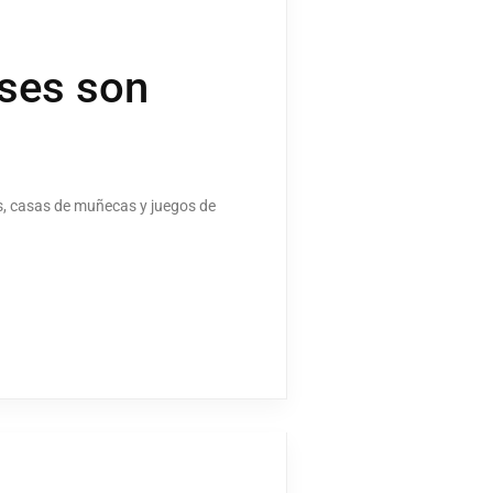
nses son
os, casas de muñecas y juegos de