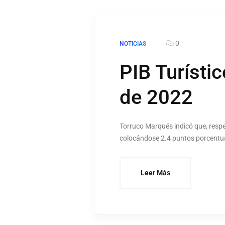
0
NOTICIAS
PIB Turístic
de 2022
Torruco Marqués indicó que, respect
colocándose 2.4 puntos porcentuale
Leer Más