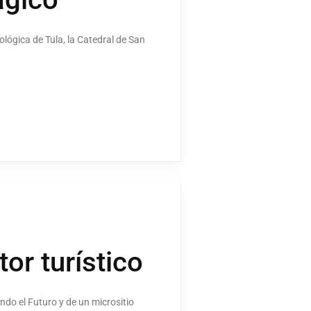
ológica de Tula, la Catedral de San
or turístico
do el Futuro y de un micrositio