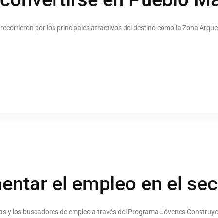
n recorrieron por los principales atractivos del destino como la Zona Arque
ntar el empleo en el sect
las y los buscadores de empleo a través del Programa Jóvenes Construyen