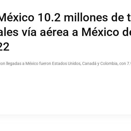
México 10.2 millones de t
ales vía aérea a México d
22
 con llegadas a México fueron Estados Unidos, Canadá y Colombia, con 7.9