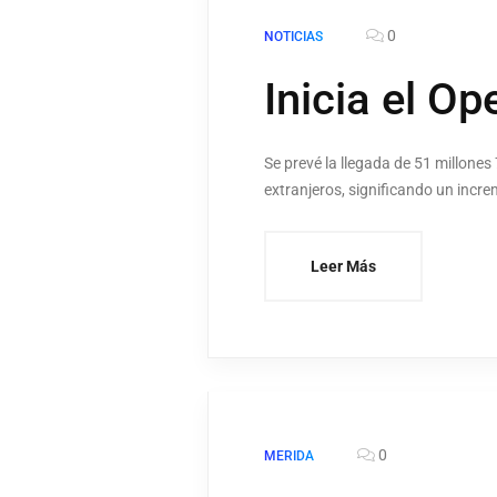
0
NOTICIAS
Inicia el O
Se prevé la llegada de 51 millones
extranjeros, significando un incr
Leer Más
0
MERIDA