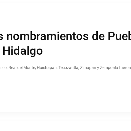
os nombramientos de Pue
 Hidalgo
ico, Real del Monte, Huichapan, Tecozautla, Zimapán y Zempoala fueron 