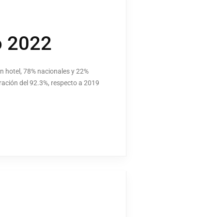
o 2022
 en hotel, 78% nacionales y 22%
ración del 92.3%, respecto a 2019