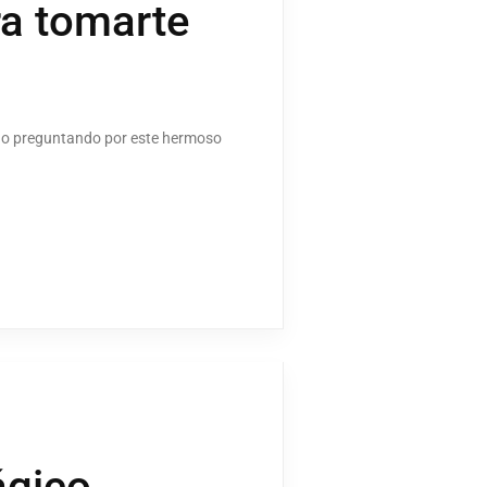
ra tomarte
tado preguntando por este hermoso
ágico