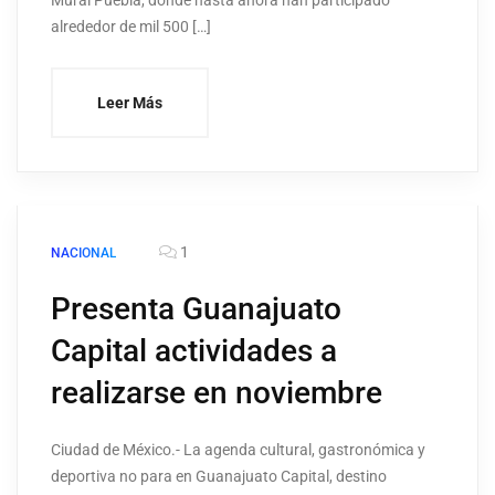
Mural Puebla, donde hasta ahora han participado
alrededor de mil 500 […]
Leer Más
1
NACIONAL
Presenta Guanajuato
Capital actividades a
realizarse en noviembre
Ciudad de México.- La agenda cultural, gastronómica y
deportiva no para en Guanajuato Capital, destino