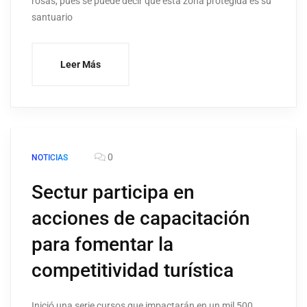
rosas, pues se puede decir que esta zona protegida es su
santuario
Leer Más
0
NOTICIAS
Sectur participa en
acciones de capacitación
para fomentar la
competitividad turística
Inició una serie cursos que impactarán en un mil 500