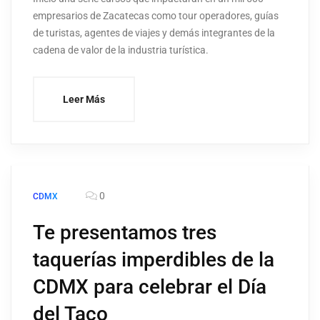
empresarios de Zacatecas como tour operadores, guías
de turistas, agentes de viajes y demás integrantes de la
cadena de valor de la industria turística.
Leer Más
0
CDMX
Te presentamos tres
taquerías imperdibles de la
CDMX para celebrar el Día
del Taco