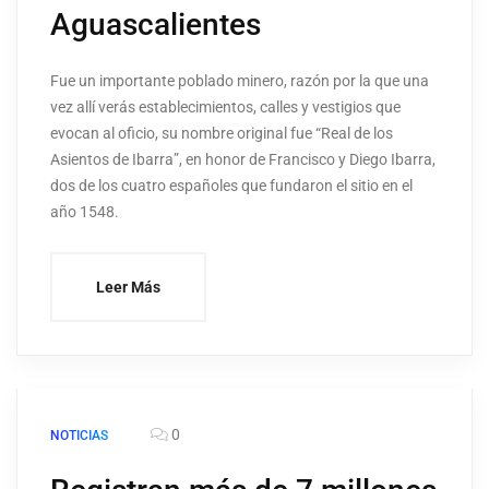
Aguascalientes
Fue un importante poblado minero, razón por la que una
vez allí verás establecimientos, calles y vestigios que
evocan al oficio, su nombre original fue “Real de los
Asientos de Ibarra”, en honor de Francisco y Diego Ibarra,
dos de los cuatro españoles que fundaron el sitio en el
año 1548.
Leer Más
0
NOTICIAS