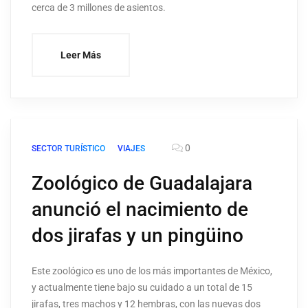
cerca de 3 millones de asientos.
Leer Más
0
SECTOR TURÍSTICO
VIAJES
Zoológico de Guadalajara
anunció el nacimiento de
dos jirafas y un pingüino
Este zoológico es uno de los más importantes de México,
y actualmente tiene bajo su cuidado a un total de 15
jirafas, tres machos y 12 hembras, con las nuevas dos