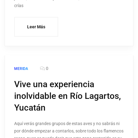
crías
Leer Más
0
MERIDA
Vive una experiencia
inolvidable en Río Lagartos,
Yucatán
Aquí verás grandes grupos de estas aves y no sabrás ni
por dónde empezar a contarlos, sobre todo los flamencos