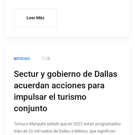
Leer Más
0
NOTICIAS
Sectur y gobierno de Dallas
acuerdan acciones para
impulsar el turismo
conjunto
Torruco Marqués señaló que en 2022 están programados
más de 20 mil vuelos de Dallas a México, que significan