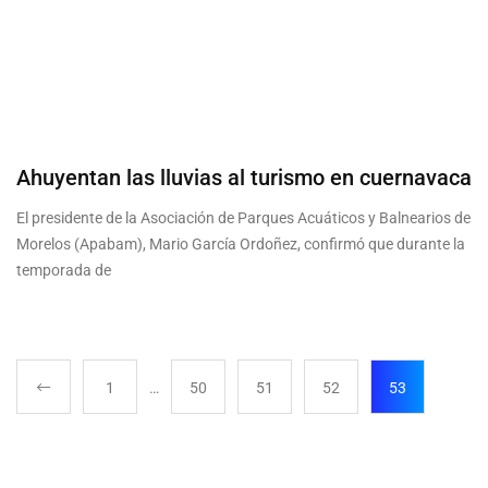
Ahuyentan las lluvias al turismo en cuernavaca
El presidente de la Asociación de Parques Acuáticos y Balnearios de
Morelos (Apabam), Mario García Ordoñez, confirmó que durante la
temporada de
1
…
50
51
52
53