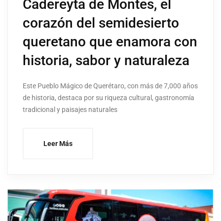
Cadereyta de Montes, el
corazón del semidesierto
queretano que enamora con
historia, sabor y naturaleza
Este Pueblo Mágico de Querétaro, con más de 7,000 años
de historia, destaca por su riqueza cultural, gastronomía
tradicional y paisajes naturales
Leer Más