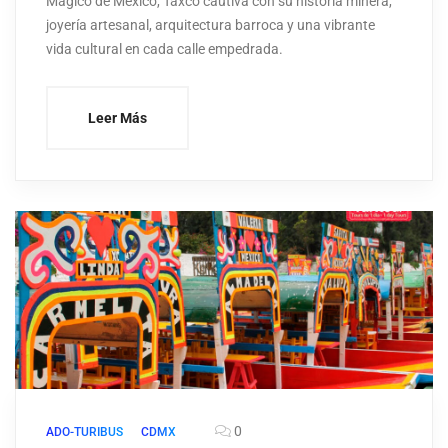
Mágico de México, Taxco cautiva con su historia minera,
joyería artesanal, arquitectura barroca y una vibrante
vida cultural en cada calle empedrada.
Leer Más
0
ADO-TURIBUS
CDMX