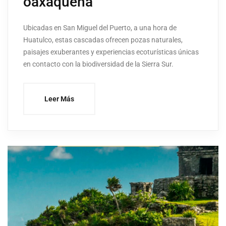
oaxaqueña
Ubicadas en San Miguel del Puerto, a una hora de
Huatulco, estas cascadas ofrecen pozas naturales,
paisajes exuberantes y experiencias ecoturísticas únicas
en contacto con la biodiversidad de la Sierra Sur.
Leer Más