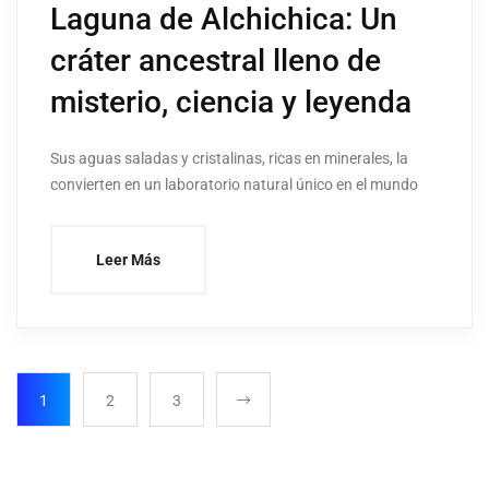
Laguna de Alchichica: Un
cráter ancestral lleno de
misterio, ciencia y leyenda
Sus aguas saladas y cristalinas, ricas en minerales, la
convierten en un laboratorio natural único en el mundo
Leer Más
1
2
3