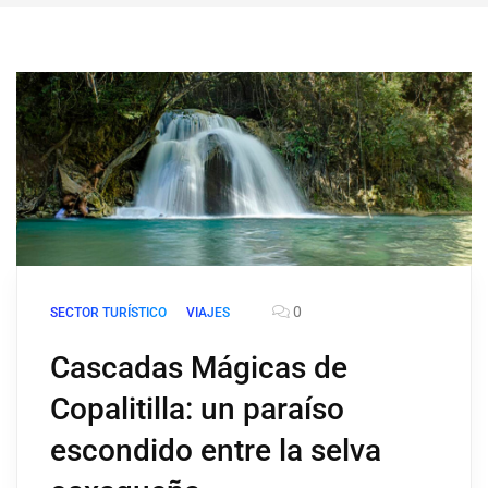
0
SECTOR TURÍSTICO
VIAJES
Cascadas Mágicas de
Copalitilla: un paraíso
escondido entre la selva