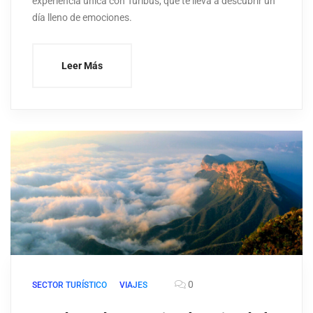
experiencia única con Turibus, que te lleva a descubrir un
día lleno de emociones.
Leer Más
0
SECTOR TURÍSTICO
VIAJES