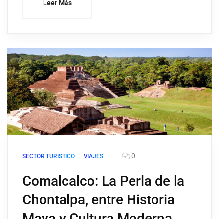
Leer Más
0
SECTOR TURÍSTICO
VIAJES
Comalcalco: La Perla de la
Chontalpa, entre Historia
Maya y Cultura Moderna