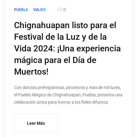
0
PUEBLA
VIAJES
Chignahuapan listo para el
Festival de la Luz y de la
Vida 2024: ¡Una experiencia
mágica para el Día de
Muertos!
Con danzas prehispánicas, pirotecnia y más de mil luces,
el Pueblo Mágico de Chignahuapan, Puebla, presenta una
celebración única para honrar a los fieles difuntos
Leer Más