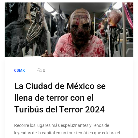
0
CDMX
La Ciudad de México se
llena de terror con el
Turibús del Terror 2024
Recorre los lugares más espeluznantes y llenos de
leyendas de la capital en un tour temático que celebra el