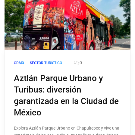
0
CDMX
SECTOR TURÍSTICO
Aztlán Parque Urbano y
Turibus: diversión
garantizada en la Ciudad de
México
Explora Aztlán Parque Urbano en Chapultepec y vive una