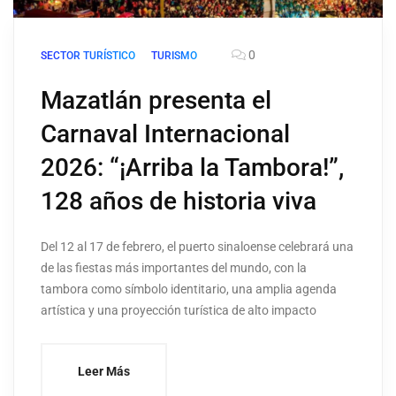
0
SECTOR TURÍSTICO
TURISMO
Mazatlán presenta el
Carnaval Internacional
2026: “¡Arriba la Tambora!”,
128 años de historia viva
Del 12 al 17 de febrero, el puerto sinaloense celebrará una
de las fiestas más importantes del mundo, con la
tambora como símbolo identitario, una amplia agenda
artística y una proyección turística de alto impacto
Leer Más