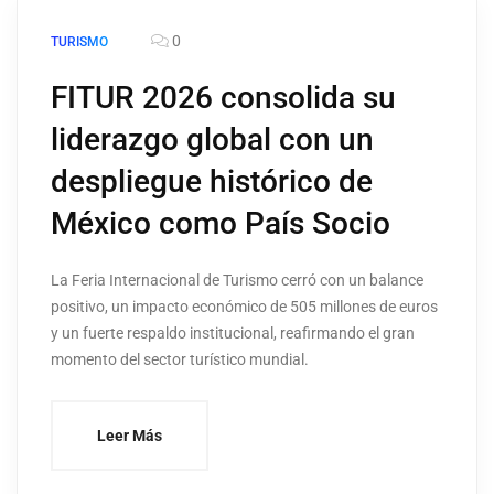
0
TURISMO
FITUR 2026 consolida su
liderazgo global con un
despliegue histórico de
México como País Socio
La Feria Internacional de Turismo cerró con un balance
positivo, un impacto económico de 505 millones de euros
y un fuerte respaldo institucional, reafirmando el gran
momento del sector turístico mundial.
Leer Más