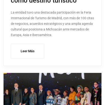
como destino turístico
La entidad tuvo una destacada participación en la Feria
Internacional de Turismo de Madrid, con más de 100 citas
de negocios, acuerdos estratégicos y una amplia agenda
cultural que posiciona a Michoacán ante mercados de
Europa, Asia e Iberoamérica.
Leer Más