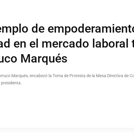
emplo de empoderamiento
ad en el mercado laboral t
ruco Marqués
Torruco Marqués, encabezó la Toma de Protesta de la Mesa Directiva de C
 presidenta.