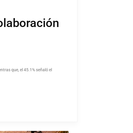
olaboración
ntras que, el 45.1% señaló el