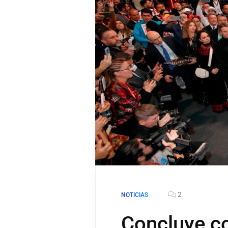
2
NOTICIAS
Concluye co