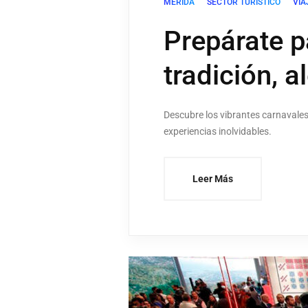
MERIDA
SECTOR TURÍSTICO
VIA
Prepárate p
tradición, a
Descubre los vibrantes carnavales
experiencias inolvidables.
Leer Más