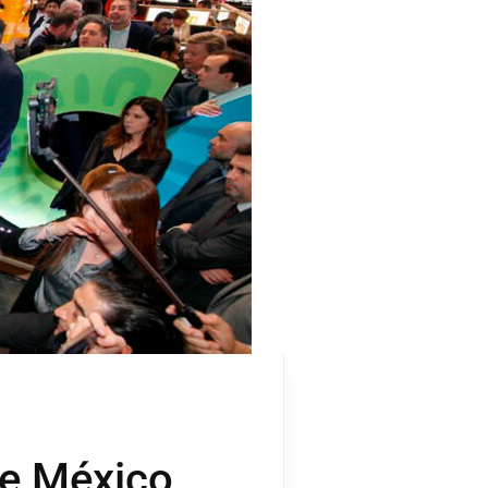
de México