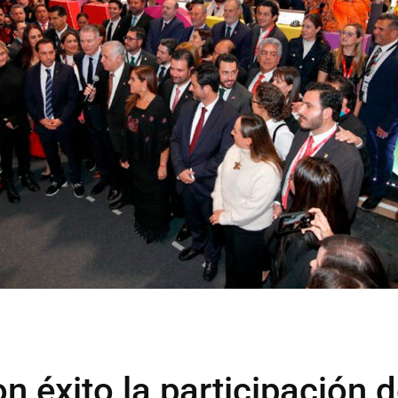
n éxito la participación 