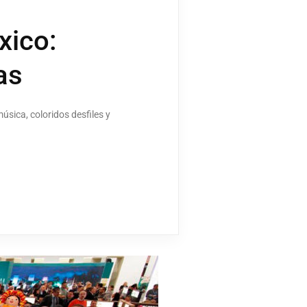
xico:
as
sica, coloridos desfiles y