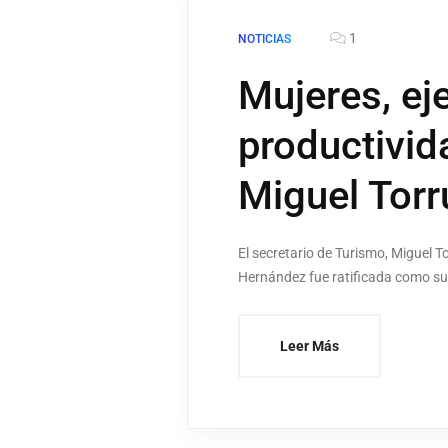
1
NOTICIAS
Mujeres, ej
productivid
Miguel Tor
El secretario de Turismo, Miguel 
Hernández fue ratificada como su
Leer Más