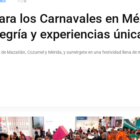
0
JES
ara los Carnavales en Mé
legría y experiencias únic
 de Mazatlán, Cozumel y Mérida, y sumérgete en una festividad llena de mú