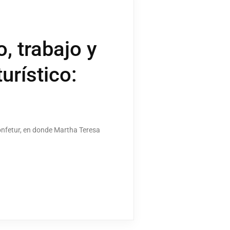
, trabajo y
urístico:
onfetur, en donde Martha Teresa