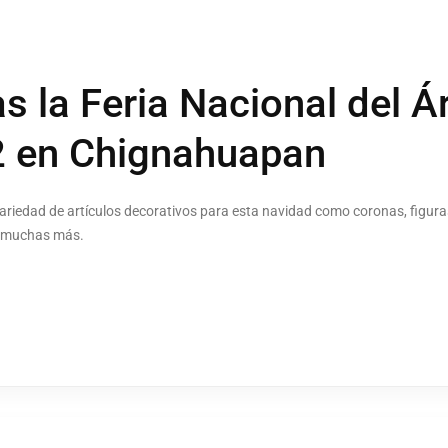
s la Feria Nacional del Ár
2 en Chignahuapan
ariedad de artículos decorativos para esta navidad como coronas, figuras d
re muchas más.