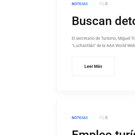
0
NOTICIAS
Buscan deto
El secretario de Turismo, Miguel
“Luchatitlán” de la AAA World Wide
Leer Más
0
NOTICIAS
Empleo turí