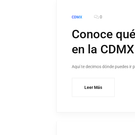
0
CDMX
Conoce qué
en la CDMX
Aquí te decimos dónde puedes ir p
Leer Más