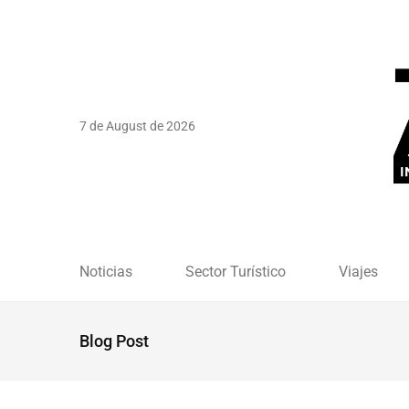
7 de August de 2026
Noticias
Sector Turístico
Viajes
Blog Post