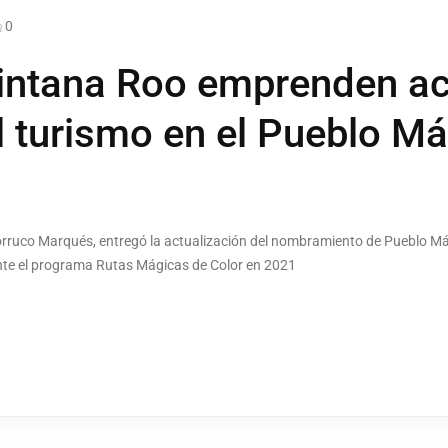
0
uintana Roo emprenden ac
el turismo en el Pueblo M
Torruco Marqués, entregó la actualización del nombramiento de Pueblo M
te el programa Rutas Mágicas de Color en 2021