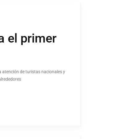
a el primer
a atención de turistas nacionales y
alrededores