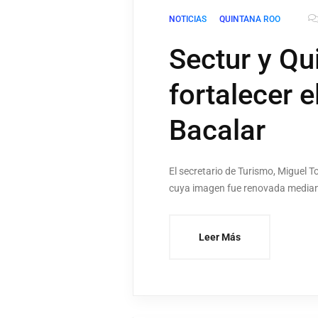
NOTICIAS
QUINTANA ROO
Sectur y Q
fortalecer 
Bacalar
El secretario de Turismo, Miguel 
cuya imagen fue renovada median
Leer Más