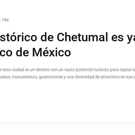
746
istórico de Chetumal es y
ico de México
e esta ciudad es un destino con un vasto potencial turístico para captar l
 museos, monumentos, gastronomía y una diversidad de atractivos en sus 