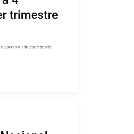
r trimestre
respecto al trimestre previo.