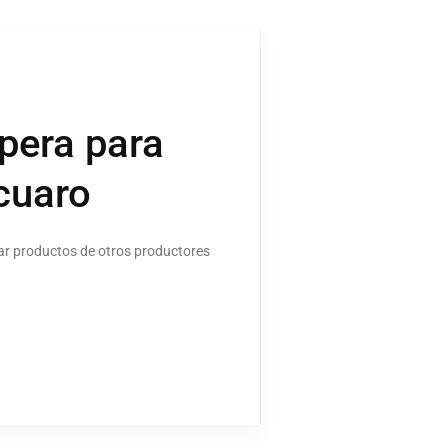
spera para
zcuaro
ar productos de otros productores