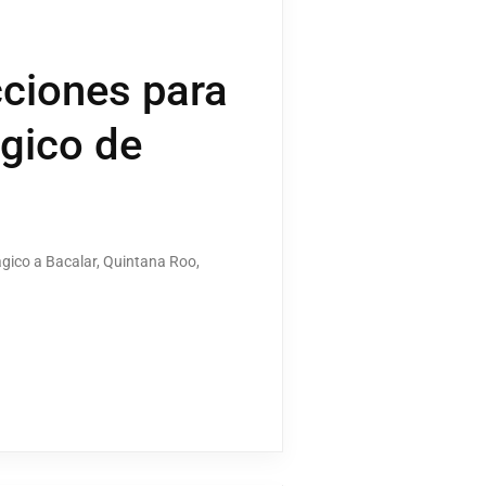
ciones para
ágico de
ágico a Bacalar, Quintana Roo,