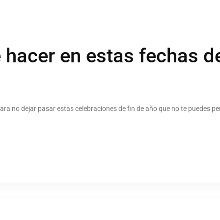
 hacer en estas fechas 
ara no dejar pasar estas celebraciones de fin de año que no te puedes pe