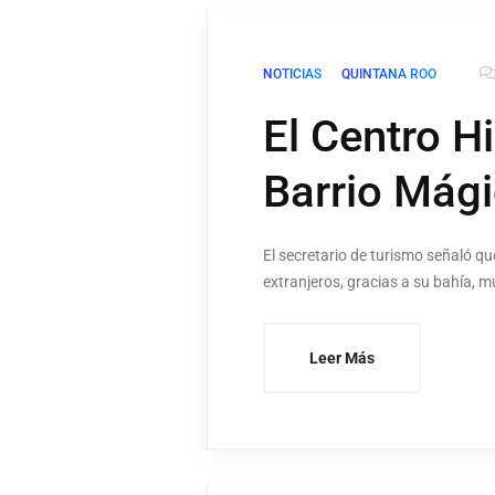
NOTICIAS
QUINTANA ROO
El Centro H
Barrio Mág
El secretario de turismo señaló qu
extranjeros, gracias a su bahía,
Leer Más