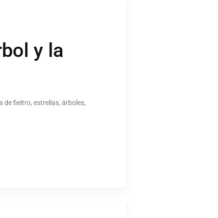
bol y la
e fieltro, estrellas, árboles,