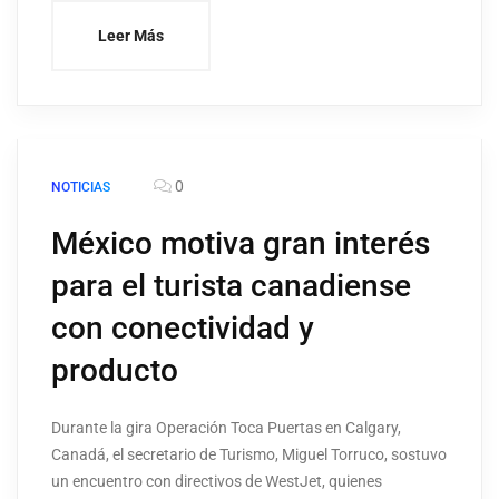
Leer Más
0
NOTICIAS
México motiva gran interés
para el turista canadiense
con conectividad y
producto
Durante la gira Operación Toca Puertas en Calgary,
Canadá, el secretario de Turismo, Miguel Torruco, sostuvo
un encuentro con directivos de WestJet, quienes