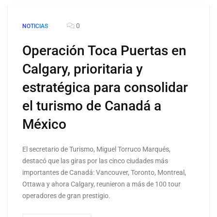
0
NOTICIAS
Operación Toca Puertas en
Calgary, prioritaria y
estratégica para consolidar
el turismo de Canadá a
México
El secretario de Turismo, Miguel Torruco Marqués,
destacó que las giras por las cinco ciudades más
importantes de Canadá: Vancouver, Toronto, Montreal,
Ottawa y ahora Calgary, reunieron a más de 100 tour
operadores de gran prestigio.