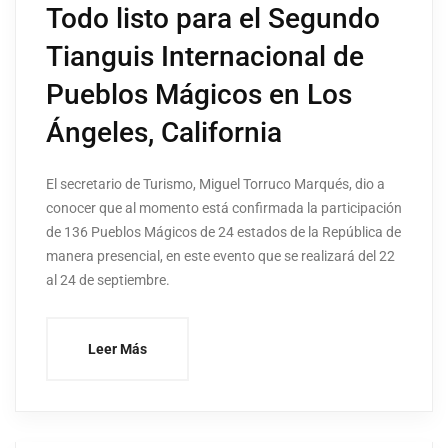
Todo listo para el Segundo
Tianguis Internacional de
Pueblos Mágicos en Los
Ángeles, California
El secretario de Turismo, Miguel Torruco Marqués, dio a
conocer que al momento está confirmada la participación
de 136 Pueblos Mágicos de 24 estados de la República de
manera presencial, en este evento que se realizará del 22
al 24 de septiembre.
Leer Más