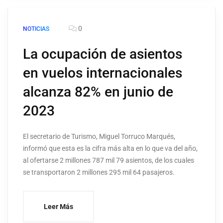
0
NOTICIAS
La ocupación de asientos
en vuelos internacionales
alcanza 82% en junio de
2023
El secretario de Turismo, Miguel Torruco Marqués,
informó que esta es la cifra más alta en lo que va del año,
al ofertarse 2 millones 787 mil 79 asientos, de los cuales
se transportaron 2 millones 295 mil 64 pasajeros.
Leer Más