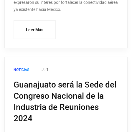
expresaron su interés por fortalecer la conectividad aérea
ya existente hacia México.
Leer Más
1
NOTICIAS
Guanajuato será la Sede del
Congreso Nacional de la
Industria de Reuniones
2024