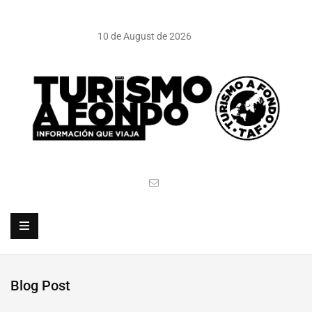
10 de August de 2026
Blog Post