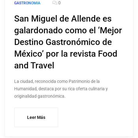
0
GASTRONOMIA
San Miguel de Allende es
galardonado como el ‘Mejor
Destino Gastronómico de
México’ por la revista Food
and Travel
La ciudad, reconocida como Patrimonio de la
Humanidad, destaca por su rica oferta culinaria y
originalidad gastronómica.
Leer Más