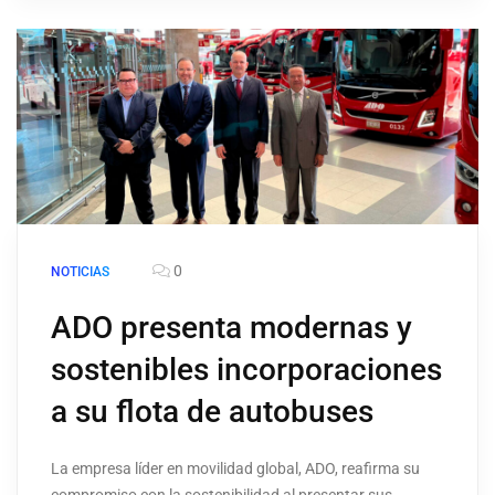
0
NOTICIAS
ADO presenta modernas y
sostenibles incorporaciones
a su flota de autobuses
La empresa líder en movilidad global, ADO, reafirma su