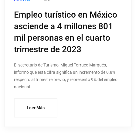
Empleo turístico en México
asciende a 4 millones 801
mil personas en el cuarto
trimestre de 2023
El secretario de Turismo, Miguel Torruco Marqués,
informó que esta cifra significa un incremento de 0.8%
respecto al trimestre previo, y representó 9% del empleo
nacional.
Leer Más