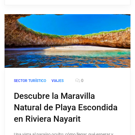
0
SECTOR TURÍSTICO
VIAJES
Descubre la Maravilla
Natural de Playa Escondida
en Riviera Nayarit
Una vista al paraíso oculto: cómo llegar, qué esperar y