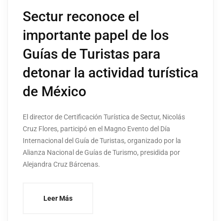
Sectur reconoce el
importante papel de los
Guías de Turistas para
detonar la actividad turística
de México
El director de Certificación Turística de Sectur, Nicolás
Cruz Flores, participó en el Magno Evento del Día
Internacional del Guía de Turistas, organizado por la
Alianza Nacional de Guías de Turismo, presidida por
Alejandra Cruz Bárcenas.
Leer Más