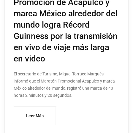
Promoción de Acapulco y
marca México alrededor del
mundo logra Récord
Guinness por la transmisión
en vivo de viaje más larga
en video
El secretario de Turismo, Miguel Torruco Marqués,
informó que el Maratón Promocional Acapulco y marca
México alrededor del mundo, registró una marca de 40
horas 2 minutos y 20 segundos.
Leer Más