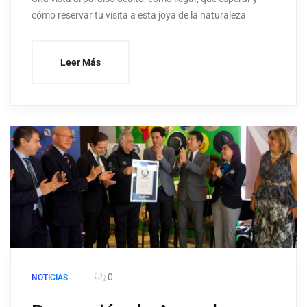
cómo reservar tu visita a esta joya de la naturaleza
Leer Más
0
NOTICIAS