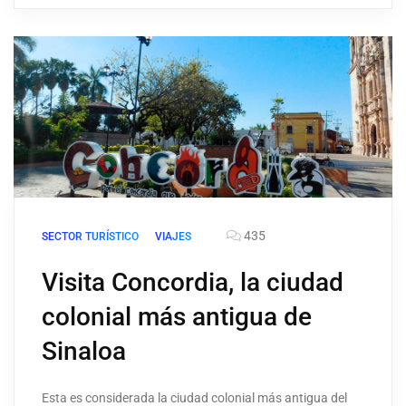
435
SECTOR TURÍSTICO
VIAJES
Visita Concordia, la ciudad
colonial más antigua de
Sinaloa
Esta es considerada la ciudad colonial más antigua del