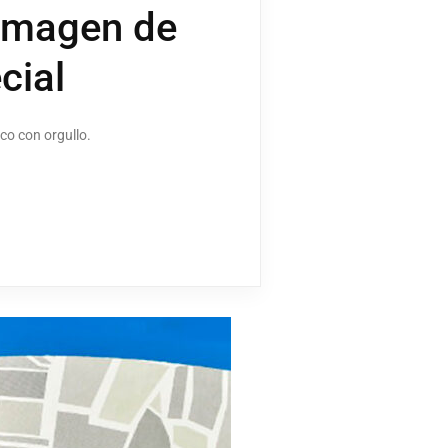
 imagen de
cial
co con orgullo.