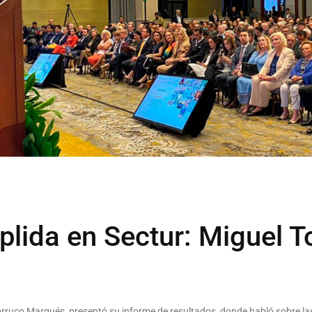
lida en Sectur: Miguel T
Torruco Marqués, presentó su informe de resultados, donde habló sobre la