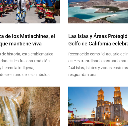
a de los Matlachines, el
Las Islas y Áreas Protegid
que mantiene viva
Golfo de California celebr
s de historia, esta emblemática
Reconocido como “el acuario del 
 dancística fusiona tradición,
este extraordinario santuario nat
y herencia indígena,
244 islas, islotes y zonas costera
ndose en uno de los símbolos
resguardan una