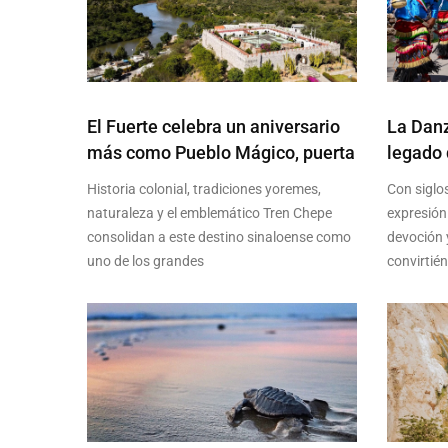
El Fuerte celebra un aniversario
La Danz
más como Pueblo Mágico, puerta
legado 
Historia colonial, tradiciones yoremes,
Con siglo
naturaleza y el emblemático Tren Chepe
expresión
consolidan a este destino sinaloense como
devoción 
uno de los grandes
convirtié