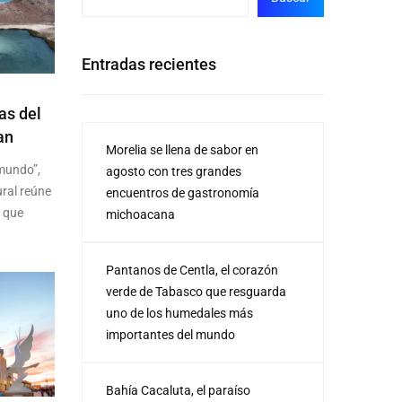
Entradas recientes
as del
an
Morelia se llena de sabor en
mundo”,
agosto con tres grandes
ural reúne
encuentros de gastronomía
s que
michoacana
Pantanos de Centla, el corazón
verde de Tabasco que resguarda
uno de los humedales más
importantes del mundo
Bahía Cacaluta, el paraíso