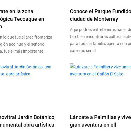
ate en la zona
Conoce el Parque Fundido
lógica Tecoaque en
ciudad de Monterrey
a
Aquí podrás entretenerte, hacer d
también encontrarás cultura, act
 lo que fue el área fronteriza
para toda la familia, cuenta con p
egión acolhua y el señorío
carreras serial
ca, fue el más importante
ovitral Jardín Botánico,
Lánzate a Palmillas y viv
umental obra artística
gran aventura en ell