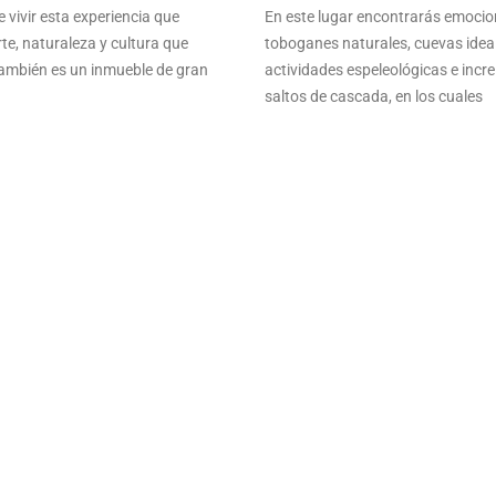
 vivir esta experiencia que
En este lugar encontrarás emoci
te, naturaleza y cultura que
toboganes naturales, cuevas idea
mbién es un inmueble de gran
actividades espeleológicas e incre
saltos de cascada, en los cuales