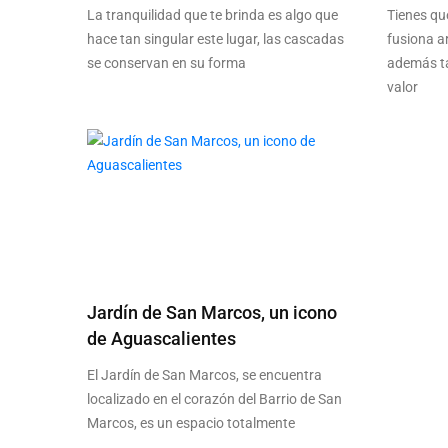
La tranquilidad que te brinda es algo que
Tienes que
hace tan singular este lugar, las cascadas
fusiona ar
se conservan en su forma
además ta
valor
Jardín de San Marcos, un icono
de Aguascalientes
El Jardín de San Marcos, se encuentra
localizado en el corazón del Barrio de San
Marcos, es un espacio totalmente