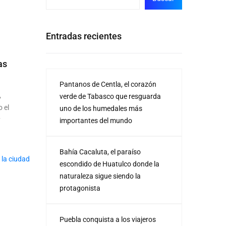
Entradas recientes
as
Pantanos de Centla, el corazón
,
verde de Tabasco que resguarda
o el
uno de los humedales más
y
importantes del mundo
Bahía Cacaluta, el paraíso
escondido de Huatulco donde la
naturaleza sigue siendo la
protagonista
Puebla conquista a los viajeros