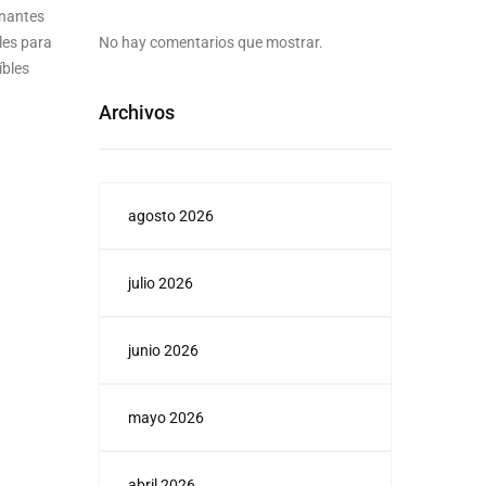
onantes
les para
No hay comentarios que mostrar.
íbles
Archivos
agosto 2026
julio 2026
junio 2026
mayo 2026
abril 2026