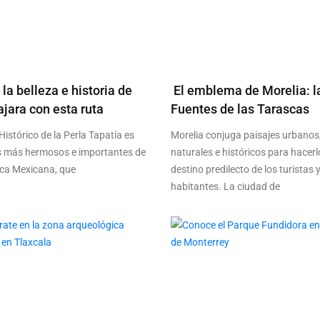
la belleza e historia de
El emblema de Morelia: l
jara con esta ruta
Fuentes de las Tarascas
Histórico de la Perla Tapatía es
Morelia conjuga paisajes urbanos
s más hermosos e importantes de
naturales e históricos para hacerl
ica Mexicana, que
destino predilecto de los turistas 
habitantes. La ciudad de