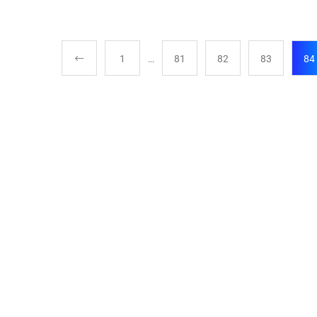
1
…
81
82
83
84