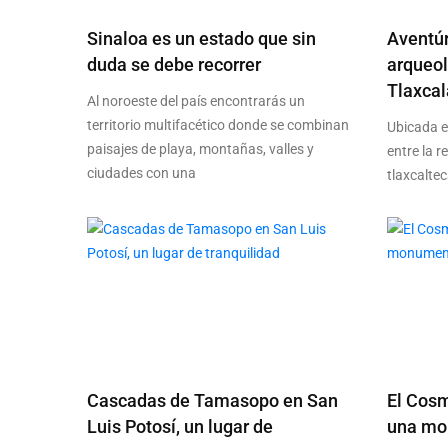
Sinaloa es un estado que sin
Aventúr
duda se debe recorrer
arqueo
Tlaxcal
Al noroeste del país encontrarás un
territorio multifacético donde se combinan
Ubicada en
paisajes de playa, montañas, valles y
entre la r
ciudades con una
tlaxcalte
Cascadas de Tamasopo en San
El Cosm
Luis Potosí, un lugar de
una mon