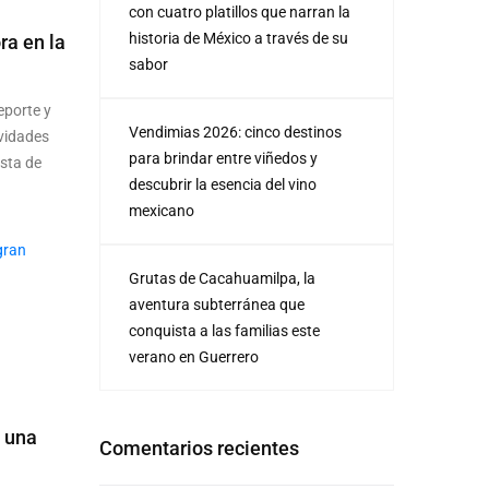
con cuatro platillos que narran la
historia de México a través de su
ra en la
sabor
eporte y
Vendimias 2026: cinco destinos
ividades
para brindar entre viñedos y
ista de
descubrir la esencia del vino
mexicano
Grutas de Cacahuamilpa, la
aventura subterránea que
conquista a las familias este
verano en Guerrero
e una
Comentarios recientes