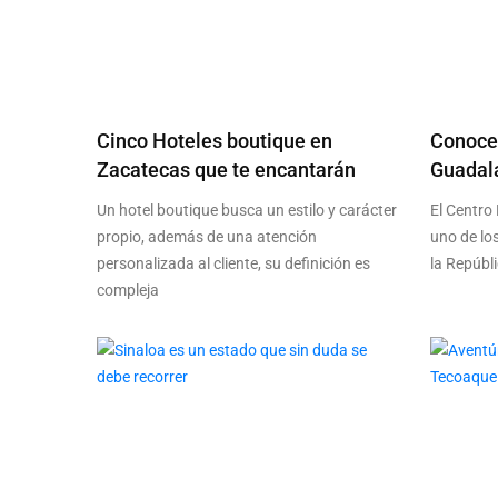
Cinco Hoteles boutique en
Conoce 
Zacatecas que te encantarán
Guadala
Un hotel boutique busca un estilo y carácter
El Centro 
propio, además de una atención
uno de lo
personalizada al cliente, su definición es
la Repúbl
compleja