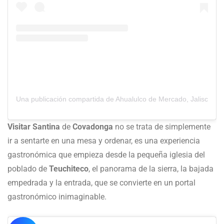
Una publicación compartida de Ahualulco de Mercado, Jalisco (@
Visitar Santina
de
Covadonga
no se trata de simplemente
ir a sentarte en una mesa y ordenar, es una experiencia
gastronómica que empieza desde la pequeña iglesia del
poblado de
Teuchiteco
, el panorama de la sierra, la bajada
empedrada y la entrada, que se convierte en un portal
gastronómico inimaginable.