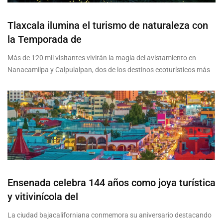
Tlaxcala ilumina el turismo de naturaleza con
la Temporada de
Más de 120 mil visitantes vivirán la magia del avistamiento en
Nanacamilpa y Calpulalpan, dos de los destinos ecoturísticos más
Ensenada celebra 144 años como joya turística
y vitivinícola del
La ciudad bajacaliforniana conmemora su aniversario destacando