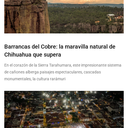
Barrancas del Cobre: la maravilla natural de
Chihuahua que supera
En el corazón de la Sierra Tarahumara, este impresionante sistema
de cañones alberga paisajes espectaculares, cascadas
monumentales, la cultura rarámuri