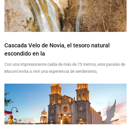
Cascada Velo de Novia, el tesoro natural
escondido en la
Con una impresionante caída de más de 75 metros, este paraíso de
Maconí invita a vivir una experiencia de senderismo,