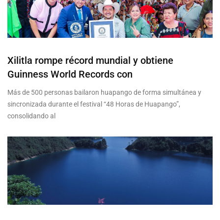
Xilitla rompe récord mundial y obtiene
Guinness World Records con
Más de 500 personas bailaron huapango de forma simultánea y
sincronizada durante el festival “48 Horas de Huapango”,
consolidando al