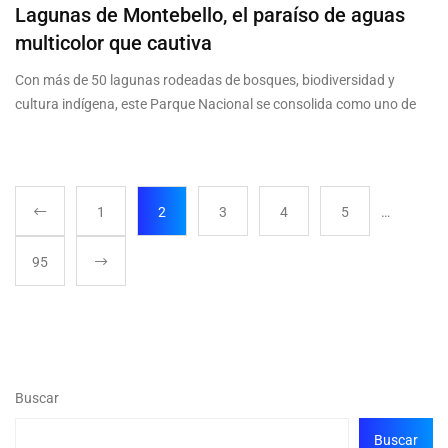
Lagunas de Montebello, el paraíso de aguas
multicolor que cautiva
Con más de 50 lagunas rodeadas de bosques, biodiversidad y
cultura indígena, este Parque Nacional se consolida como uno de
1
2
3
4
5
…
95
Buscar
Buscar