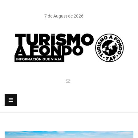
7 de August de 2026