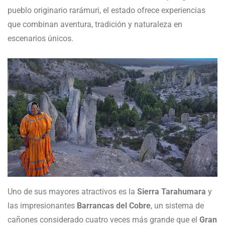
pueblo originario rarámuri, el estado ofrece experiencias
que combinan aventura, tradición y naturaleza en
escenarios únicos.
Uno de sus mayores atractivos es la
Sierra Tarahumara
y
las impresionantes
Barrancas del Cobre
, un sistema de
cañones considerado cuatro veces más grande que el
Gran