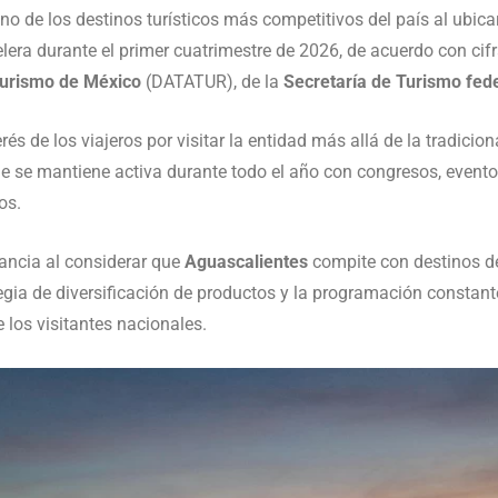
 de los destinos turísticos más competitivos del país al ubicars
ra durante el primer cuatrimestre de 2026, de acuerdo con cif
 Turismo de México
(DATATUR), de la
Secretaría de Turismo fed
erés de los viajeros por visitar la entidad más allá de la tradicio
e se mantiene activa durante todo el año con congresos, eventos
os.
ancia al considerar que
Aguascalientes
compite con destinos de
tegia de diversificación de productos y la programación constant
e los visitantes nacionales.