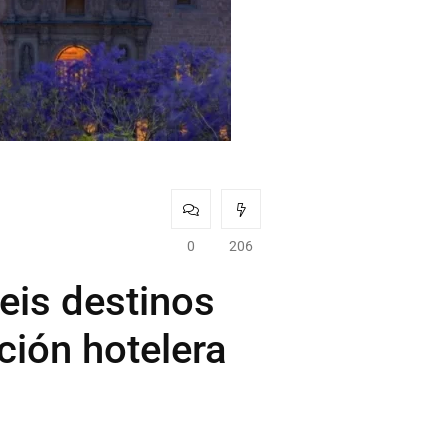
0
206
eis destinos
ción hotelera