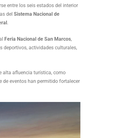
e entre los seis estados del interior
ras del
Sistema Nacional de
eral
.
nal
Feria Nacional de San Marcos
,
 deportivos, actividades culturales,
 alta afluencia turística, como
e de eventos han permitido fortalecer