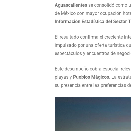
Aguascalientes
se consolidó como uno
de México con mayor ocupación hotele
Información Estadística del Sector
El resultado confirma el creciente int
impulsado por una oferta turística qu
espectáculos y encuentros de negoci
Este desempeño cobra especial relev
playas y
Pueblos Mágicos
. La estra
su presencia entre las preferencias d