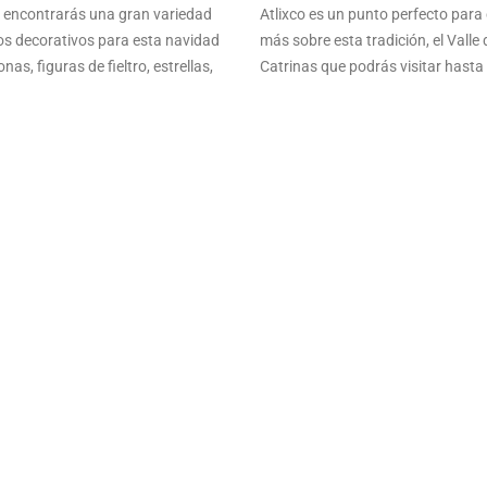
ia encontrarás una gran variedad
Atlixco es un punto perfecto para
los decorativos para esta navidad
más sobre esta tradición, el Valle 
as, figuras de fieltro, estrellas,
Catrinas que podrás visitar hasta 