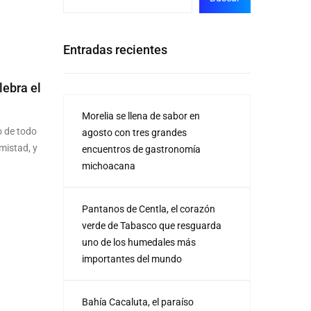
Entradas recientes
lebra el
Morelia se llena de sabor en
 de todo
agosto con tres grandes
mistad, y
encuentros de gastronomía
michoacana
Pantanos de Centla, el corazón
verde de Tabasco que resguarda
uno de los humedales más
importantes del mundo
Bahía Cacaluta, el paraíso