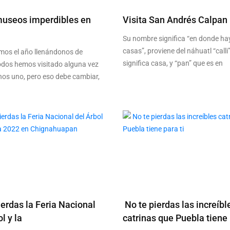
museos imperdibles en
Visita San Andrés Calpan
Su nombre significa “en donde h
casas”, proviene del náhuatl “calli
os el año llenándonos de
significa casa, y “pan” que es en
todos hemos visitado alguna vez
nos uno, pero eso debe cambiar,
ierdas la Feria Nacional
No te pierdas las increíbl
l y la
catrinas que Puebla tiene