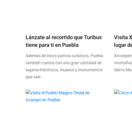
Lánzate al recorrido que Turibus
Visita 
tiene para ti en Puebla
lugar d
Además de estos puntos turísticos, Puebla
Xicotepec
también cuenta con una gran cantidad de
montañas,
lugares históricos, museos y monumentos
Sierra Mad
que vale