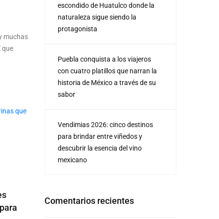
escondido de Huatulco donde la
naturaleza sigue siendo la
protagonista
ay muchas
” que
Puebla conquista a los viajeros
con cuatro platillos que narran la
historia de México a través de su
sabor
Vendimias 2026: cinco destinos
para brindar entre viñedos y
descubrir la esencia del vino
mexicano
es
Comentarios recientes
 para