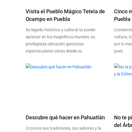
Visita el Pueblo Mágico Tetela de
Cinco 
Ocampo en Puebla
Puebla
Su legado histórico y cultural se puede
Comencem
apreciar en los magníficos murales, su
cultura, 
privilegiada ubicación garantiza
por lo me
espectaculares vistas desde su
pues
Descubre qué hacer en Pahuatlán
No te p
del Árbo
Cconoce sus tradiciones, sus sabores y la