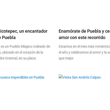
Xicotepec, un encantador
Enamórate de Puebla y ce
e Puebla
amor con este recorrido
 es un Pueblo Mágico rodeado de
Estamos en el mes más romántico
 ubicado en el corazón de la
el año y celebramos al amor y la a
re Oriental, en su plaza
que mejor