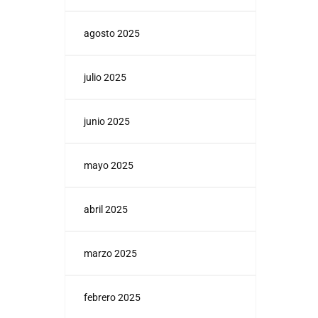
agosto 2025
julio 2025
junio 2025
mayo 2025
abril 2025
marzo 2025
febrero 2025