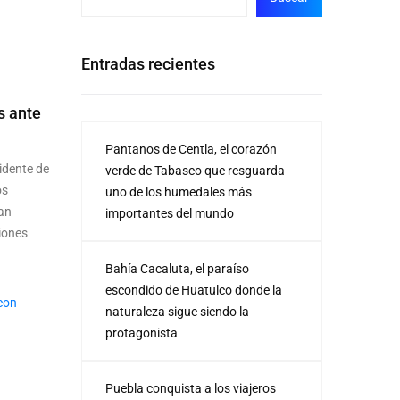
Entradas recientes
s ante
Pantanos de Centla, el corazón
dente de
verde de Tabasco que resguarda
os
uno de los humedales más
an
importantes del mundo
iones
Bahía Cacaluta, el paraíso
escondido de Huatulco donde la
naturaleza sigue siendo la
protagonista
Puebla conquista a los viajeros