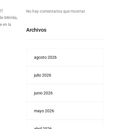
El
No hay comentarios que mostrar.
de Mérida,
e en la
Archivos
agosto 2026
julio 2026
junio 2026
mayo 2026
abril 2026