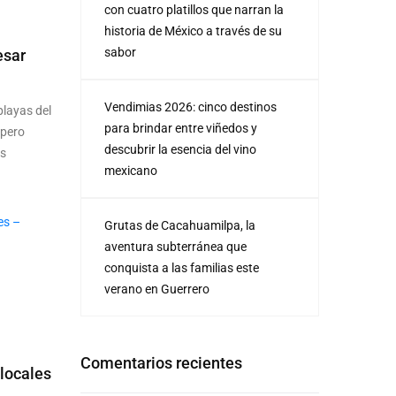
con cuatro platillos que narran la
historia de México a través de su
sabor
esar
Vendimias 2026: cinco destinos
layas del
para brindar entre viñedos y
 pero
descubrir la esencia del vino
os
mexicano
Grutas de Cacahuamilpa, la
aventura subterránea que
conquista a las familias este
verano en Guerrero
Comentarios recientes
locales