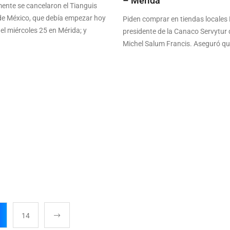
– Mérida
ente se cancelaron el Tianguis
 de México, que debía empezar hoy
Piden comprar en tiendas locales 
 el miércoles 25 en Mérida; y
presidente de la Canaco Servytur 
Michel Salum Francis. Aseguró qu
14