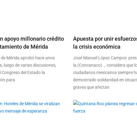
an apoyo millonario crédito
Apuesta por unir esfuerzo
ntamiento de Mérida
la crisis económica
o de Mérida aprobó hace unos
José Manuel López Campos presi
 luego de varias discusiones,
la (Concanaco) , considera que l
al Congreso del Estado la
ciudadanos mexicanos siempre h
ión para
demostrado solidaridad en situac
graves que afectan