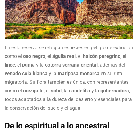
En esta reserva se refugian especies en peligro de extinción
como el
oso negro
, el
águila real
, el
halcón peregrino
, el
lince
, el
puma
y la
cotorra serrana oriental
, además del
venado cola blanca
y la
mariposa monarca
en su ruta
migratoria. Su flora también es única, con representantes
como el
mezquite
, el
sotol
, la
candelilla
y la
gobernadora
,
todos adaptados a la dureza del desierto y esenciales para
la conservación del suelo y el agua.
De lo espiritual a lo ancestral