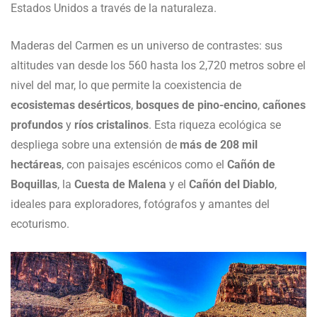
Estados Unidos a través de la naturaleza.
Maderas del Carmen es un universo de contrastes: sus
altitudes van desde los 560 hasta los 2,720 metros sobre el
nivel del mar, lo que permite la coexistencia de
ecosistemas desérticos
,
bosques de pino-encino
,
cañones
profundos
y
ríos cristalinos
. Esta riqueza ecológica se
despliega sobre una extensión de
más de 208 mil
hectáreas
, con paisajes escénicos como el
Cañón de
Boquillas
, la
Cuesta de Malena
y el
Cañón del Diablo
,
ideales para exploradores, fotógrafos y amantes del
ecoturismo.