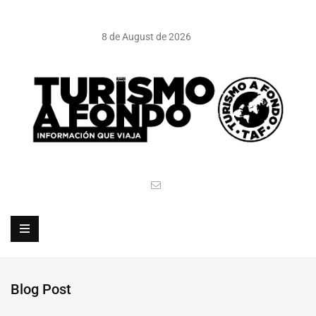
8 de August de 2026
Blog Post