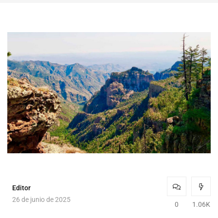
Editor
26 de junio de 2025
0
1.06K