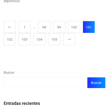
deportivos
1
…
98
99
100
101
102
103
104
105
Buscar
Buscar
Entradas recientes