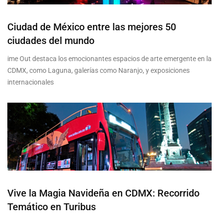
Ciudad de México entre las mejores 50
ciudades del mundo
ime Out destaca los emocionantes espacios de arte emergente en la
CDMX, como Laguna, galerías como Naranjo, y exposiciones
internacionales
Vive la Magia Navideña en CDMX: Recorrido
Temático en Turibus