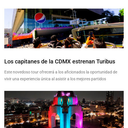
Los capitanes de la CDMX estrenan Turibus
Este novedoso tour ofrecerá a los aficionados la oportunidad de
vivir una experiencia única al asistir a los mejores partidos