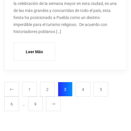
la celebración de la semana mayor en esta ciudad, es una
de las más grandes y concurridas de todo el país, esta
fiesta ha posicionado a Puebla como un destino
imperdible para el turismo religioso. De acuerdo con
historiadores poblanos […]
Leer Más
1
2
3
4
5
6
…
9