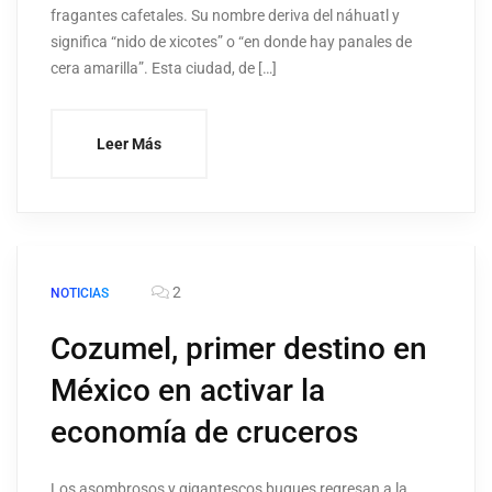
fragantes cafetales. Su nombre deriva del náhuatl y
significa “nido de xicotes” o “en donde hay panales de
cera amarilla”. Esta ciudad, de […]
Leer Más
2
NOTICIAS
Cozumel, primer destino en
México en activar la
economía de cruceros
Los asombrosos y gigantescos buques regresan a la