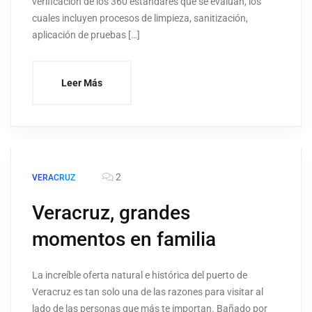
verificación de los 360 estándares que se evalúan, los
cuales incluyen procesos de limpieza, sanitización,
aplicación de pruebas […]
Leer Más
2
VERACRUZ
Veracruz, grandes
momentos en familia
La increíble oferta natural e histórica del puerto de
Veracruz es tan solo una de las razones para visitar al
lado de las personas que más te importan. Bañado por