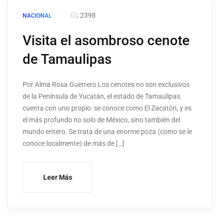
2398
NACIONAL
Visita el asombroso cenote
de Tamaulipas
Por Alma Rosa Guerrero Los cenotes no son exclusivos
de la Península de Yucatán, el estado de Tamaulipas
cuenta con uno propio: se conoce como El Zacatón, y es
el más profundo no solo de México, sino también del
mundo entero. Se trata de una enorme poza (como se le
conoce localmente) de más de […]
Leer Más