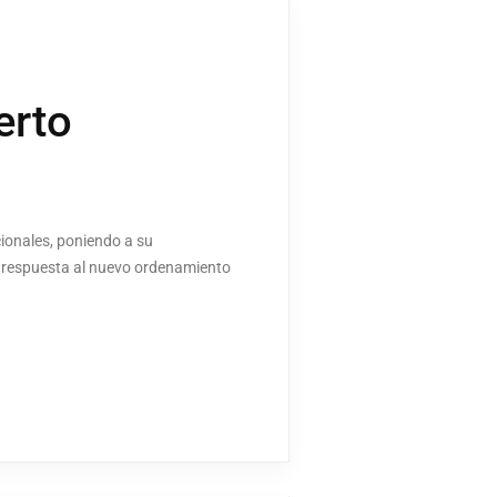
erto
ionales, poniendo a su
n respuesta al nuevo ordenamiento