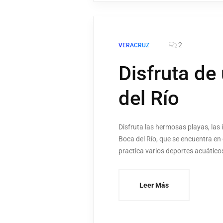
2
VERACRUZ
Disfruta de
del Río
Disfruta las hermosas playas, las 
Boca del Río, que se encuentra en 
practica varios deportes acuátic
Leer Más