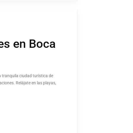
nes en Boca
 tranquila ciudad turística de
aciones. Relájate en las playas,