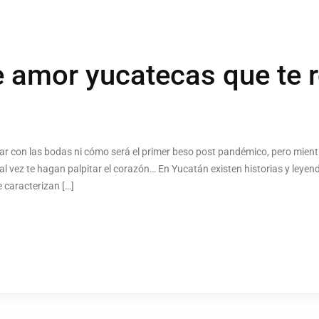
e amor yucatecas que te 
r con las bodas ni cómo será el primer beso post pandémico, pero mien
tal vez te hagan palpitar el corazón… En Yucatán existen historias y le
 caracterizan […]