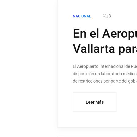
3
NACIONAL
En el Aerop
Vallarta pa
El Aeropuerto Internacional de Pu
disposición un laboratorio médico
de restricciones por parte del gob
Leer Más