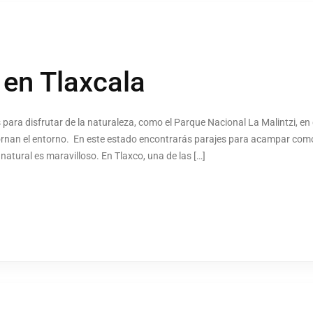
en Tlaxcala
para disfrutar de la naturaleza, como el Parque Nacional La Malintzi, en d
nan el entorno. En este estado encontrarás parajes para acampar como 
atural es maravilloso. En Tlaxco, una de las […]