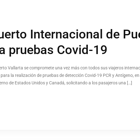
uerto Internacional de Pu
ra pruebas Covid-19
erto Vallarta se compromete una vez más con todos sus viajeros internac
 para la realización de pruebas de detección Covid-19 PCR y Antígeno, e
ierno de Estados Unidos y Canadá, solicitando a los pasajeros una […]