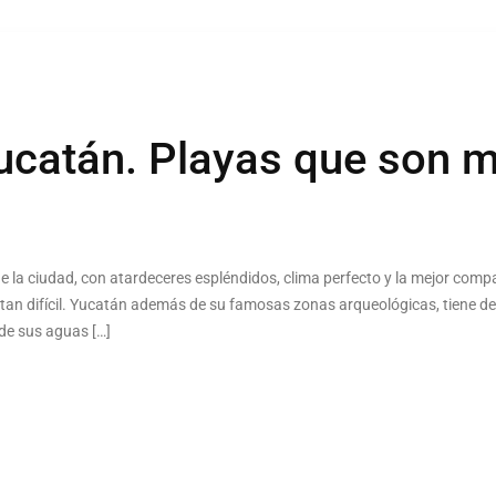
catán. Playas que son m
o de la ciudad, con atardeceres espléndidos, clima perfecto y la mejor com
 tan difícil. Yucatán además de su famosas zonas arqueológicas, tiene de
l de sus aguas […]