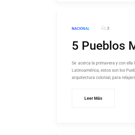
3
NACIONAL
5 Pueblos M
Se acerca la primavera y con ella 
Latinoamérica, estos son los Puebl
arquitectura colonial, para rela
Leer Más