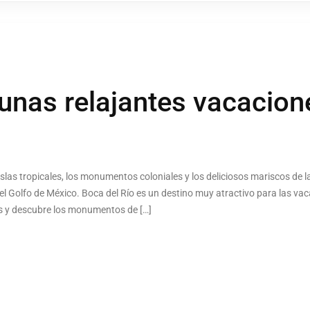
 unas relajantes vacacio
islas tropicales, los monumentos coloniales y los deliciosos mariscos de la
el Golfo de México. Boca del Río es un destino muy atractivo para las vac
os y descubre los monumentos de […]