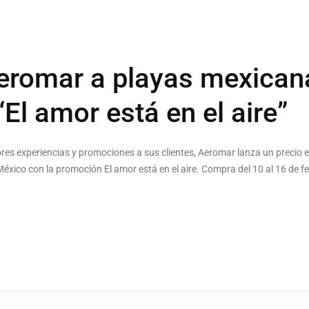
eromar a playas mexican
El amor está en el aire”
es experiencias y promociones a sus clientes, Aeromar lanza un precio es
México con la promoción El amor está en el aire. Compra del 10 al 16 de fe