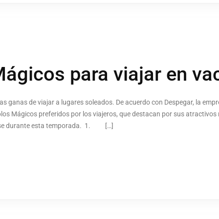
ágicos para viajar en va
las ganas de viajar a lugares soleados. De acuerdo con Despegar, la empre
os Mágicos preferidos por los viajeros, que destacan por sus atractivos 
jarse durante esta temporada. 1. […]