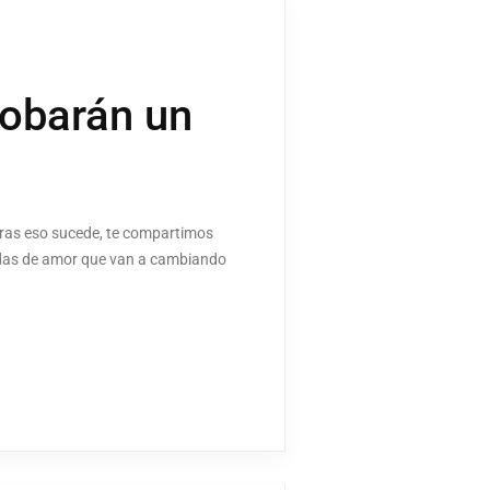
robarán un
tras eso sucede, te compartimos
yendas de amor que van a cambiando