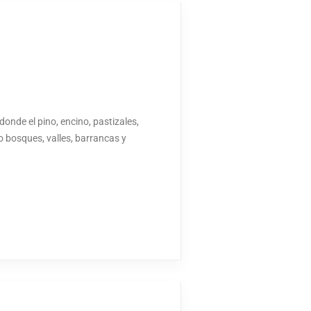
onde el pino, encino, pastizales,
bosques, valles, barrancas y