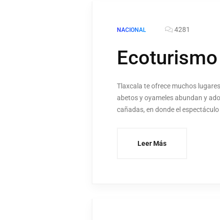
4281
NACIONAL
Ecoturismo 
Tlaxcala te ofrece muchos lugares 
abetos y oyameles abundan y ador
cañadas, en donde el espectáculo n
Leer Más