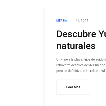
1644
MERIDA
Descubre Yu
naturales
Un viaje a la playa, lejos del ruid
renovarte después de vivir un año
pero en definitiva, el increíble azu
Leer Más