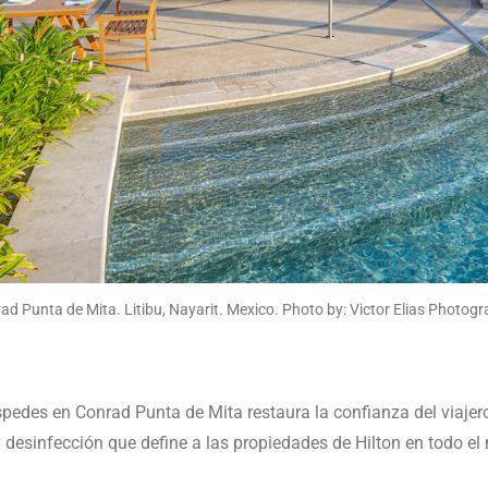
ad Punta de Mita. Litibu, Nayarit. Mexico. Photo by: Victor Elias Photogr
spedes en Conrad Punta de Mita restaura la confianza del viajero
y desinfección que define a las propiedades de Hilton en todo e