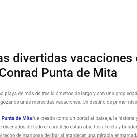
as divertidas vacaciones 
Conrad Punta de Mita
 playa de más de tres kilómetros de largo y con una propiedad 
y gozar de unas merecidas vacaciones. Un destino de primer nivel
 Punta de Mita
fue creado como un portal al paisaje, la historia y
 diseñados de todo el complejo están abiertos al cielo y brind
, el techo de mariposa del bar al atardecer, una pérgola enmarcad