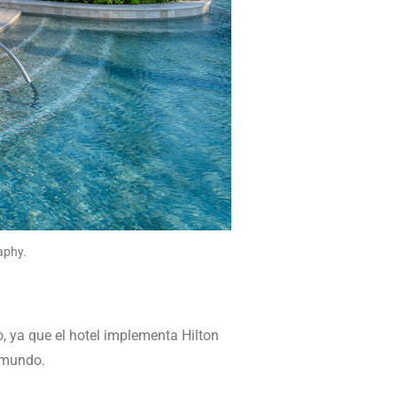
aphy.
, ya que el hotel implementa Hilton
l mundo.