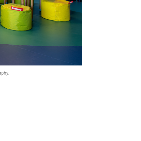
aphy.