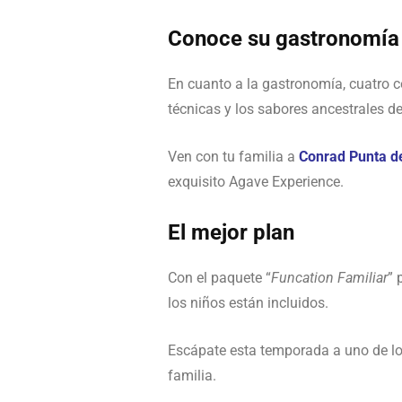
Conoce su gastronomía
En cuanto a la gastronomía, cuatro c
técnicas y los sabores ancestrales de
Ven con tu familia a
Conrad Punta d
exquisito Agave Experience.
El mejor plan
Con el paquete “
Funcation Familiar
” 
los niños están incluidos.
Escápate esta temporada a uno de los
familia.