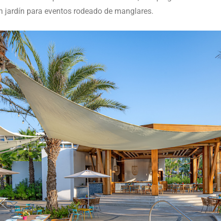
 un jardín para eventos rodeado de manglares.