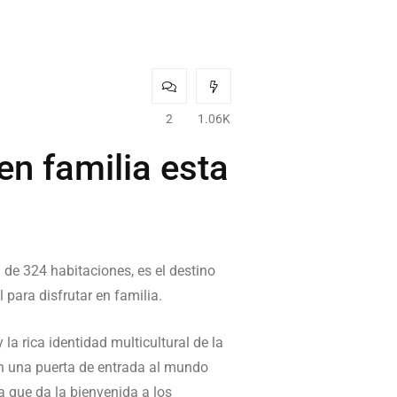
2
1.06K
en familia esta
de 324 habitaciones, es el destino
 para disfrutar en familia.
 la rica identidad multicultural de la
an una puerta de entrada al mundo
a que da la bienvenida a los