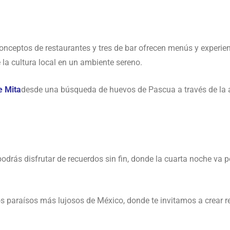
onceptos de restaurantes y tres de bar ofrecen menús y experie
 la cultura local en un ambiente sereno.
e Mita
desde una búsqueda de huevos de Pascua a través de la a
podrás disfrutar de recuerdos sin fin, donde la cuarta noche va 
 paraísos más lujosos de México, donde te invitamos a crear re