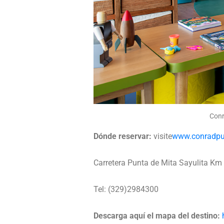
Conr
Dónde reservar:
visite
www.conradpu
Carretera Punta de Mita Sayulita Km 2
Tel: (329)2984300
Descarga aquí el mapa del destino: