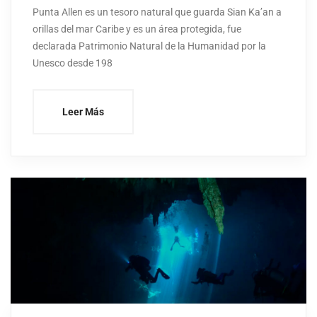
Punta Allen es un tesoro natural que guarda Sian Ka’an a
orillas del mar Caribe y es un área protegida, fue
declarada Patrimonio Natural de la Humanidad por la
Unesco desde 198
Leer Más