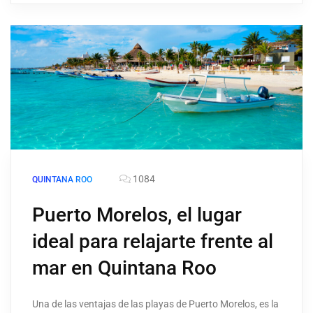
1084
QUINTANA ROO
Puerto Morelos, el lugar
ideal para relajarte frente al
mar en Quintana Roo
Una de las ventajas de las playas de Puerto Morelos, es la