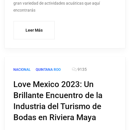
gran variedad de actividades acuáticas que aquí
encontrarás
Leer Más
9135
NACIONAL
QUINTANA ROO
Love Mexico 2023: Un
Brillante Encuentro de la
Industria del Turismo de
Bodas en Riviera Maya