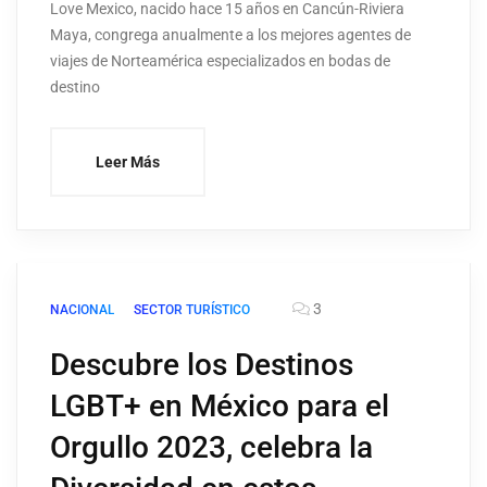
Love Mexico, nacido hace 15 años en Cancún-Riviera
Maya, congrega anualmente a los mejores agentes de
viajes de Norteamérica especializados en bodas de
destino
Leer Más
3
NACIONAL
SECTOR TURÍSTICO
Descubre los Destinos
LGBT+ en México para el
Orgullo 2023, celebra la