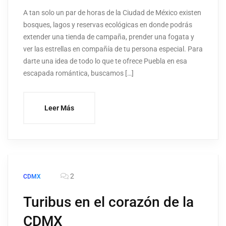
A tan solo un par de horas de la Ciudad de México existen
bosques, lagos y reservas ecológicas en donde podrás
extender una tienda de campaña, prender una fogata y
ver las estrellas en compañía de tu persona especial. Para
darte una idea de todo lo que te ofrece Puebla en esa
escapada romántica, buscamos […]
Leer Más
2
CDMX
Turibus en el corazón de la
CDMX