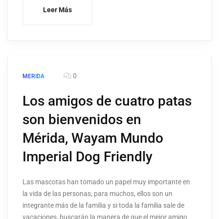
Leer Más
0
MERIDA
Los amigos de cuatro patas
son bienvenidos en
Mérida, Wayam Mundo
Imperial Dog Friendly
Las mascotas han tomado un papel muy importante en
la vida de las personas, para muchos, ellos son un
integrante más de la familia y si toda la familia sale de
vacaciones, buscarán la manera de que el mejor amigo