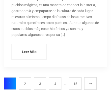
pueblos mágicos, es una manera de conocer la historia,
gastronomía y empaparse de la cultura de cada lugar,
mientras al mismo tiempo disfrutan de los atractivos
naturales que ofrecen estos pueblos. Aunque algunos de
estos pueblos mágicos e históricos ya son muy
populares, algunos otros por su […]
Leer Más
1
2
3
4
…
15