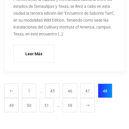
estados de Tamaulipas y Texas, se llevó a cabo en esta
ciudad la tercera edición del “Encuentro de Sabores Tam”,
en su modalidad Wild Edition. Teniendo como sede las
instalaciones del Culinary Institute of America, campus
Texas, en este encuentro […]
Leer Más
1
…
45
46
47
48
49
50
51
…
58