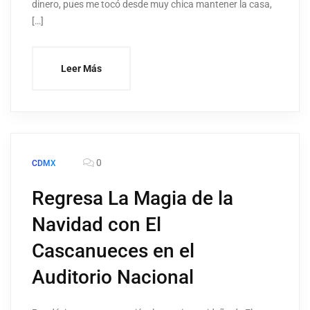
dinero, pues me tocó desde muy chica mantener la casa,
[…]
Leer Más
0
CDMX
Regresa La Magia de la
Navidad con El
Cascanueces en el
Auditorio Nacional