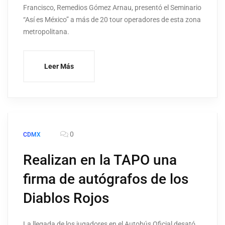
Francisco, Remedios Gómez Arnau, presentó el Seminario
“Así es México” a más de 20 tour operadores de esta zona
metropolitana.
Leer Más
0
CDMX
Realizan en la TAPO una
firma de autógrafos de los
Diablos Rojos
La llegada de los jugadores en el Autobús Oficial desató