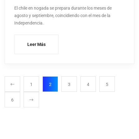
El chile en nogada se prepara durante los meses de
agosto y septiembre, coincidiendo con el mes de la
Independencia.
Leer Más
1
2
3
4
5
6