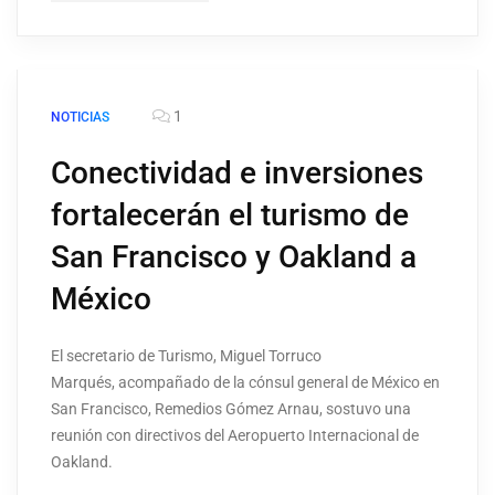
1
NOTICIAS
Conectividad e inversiones
fortalecerán el turismo de
San Francisco y Oakland a
México
El secretario de Turismo, Miguel Torruco
Marqués, acompañado de la cónsul general de México en
San Francisco, Remedios Gómez Arnau, sostuvo una
reunión con directivos del Aeropuerto Internacional de
Oakland.