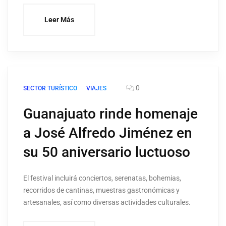
Leer Más
0
SECTOR TURÍSTICO
VIAJES
Guanajuato rinde homenaje
a José Alfredo Jiménez en
su 50 aniversario luctuoso
El festival incluirá conciertos, serenatas, bohemias,
recorridos de cantinas, muestras gastronómicas y
artesanales, así como diversas actividades culturales.