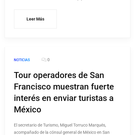
Leer Más
0
NOTICIAS
Tour operadores de San
Francisco muestran fuerte
interés en enviar turistas a
México
El secretario de Turismo, Miguel Torruco Marqués,
acompañado de la cónsul general de México en San