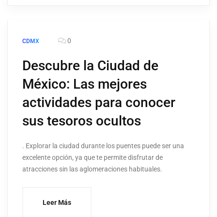
0
CDMX
Descubre la Ciudad de
México: Las mejores
actividades para conocer
sus tesoros ocultos
. Explorar la ciudad durante los puentes puede ser una
excelente opción, ya que te permite disfrutar de
atracciones sin las aglomeraciones habituales.
Leer Más