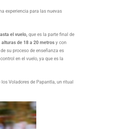
cha experiencia para las nuevas
asta el vuelo,
que es la parte final de
 alturas de 18 a 20 metros
y con
al de su proceso de enseñanza es
ontrol en el vuelo, ya que es la
 los Voladores de Papantla, un ritual