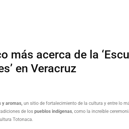
o más acerca de la ‘Escu
es’ en Veracruz
s y aromas,
un sitio de fortalecimiento de la cultura y entre lo m
radiciones de los
pueblos indígenas
, como la increíble ceremon
cultura Totonaca.