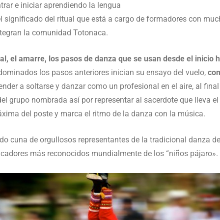
ar e iniciar aprendiendo la lengua
el significado del ritual que está a cargo de formadores con mu
ntegran la comunidad Totonaca.
nal, el amarre, los pasos de danza que se usan desde el inicio h
o dominados los pasos anteriores inician su ensayo del vuelo,
con
nder a soltarse y danzar como un profesional en el aire, al fin
 grupo nombrada así por representar al sacerdote que lleva el c
xima del poste y marca el ritmo de la danza con la música.
do cuna de orgullosos representantes de la tradicional danza de
ificadores más reconocidos mundialmente de los “niños pájaro».