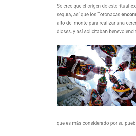
Se cree que el origen de este ritual
ex
sequía, así que los Totonacas
encome
alto del monte para realizar una cer
dioses, y así solicitaban benevolencia 
que es más considerado por su puebl