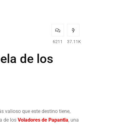
6211
37.11K
ela de los
ás valioso que este destino tiene,
ia de los
Voladores de Papantla
, una