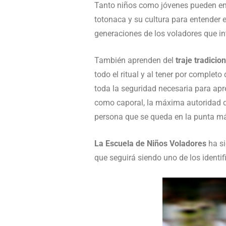
Tanto niños como jóvenes pueden entr
totonaca y su cultura para entender 
generaciones de los voladores que i
También aprenden del
traje tradicio
todo el ritual y al tener por complet
toda la seguridad necesaria para apre
como caporal, la máxima autoridad del
persona que se queda en la punta má
La Escuela de Niños Voladores
ha si
que seguirá siendo uno de los ident