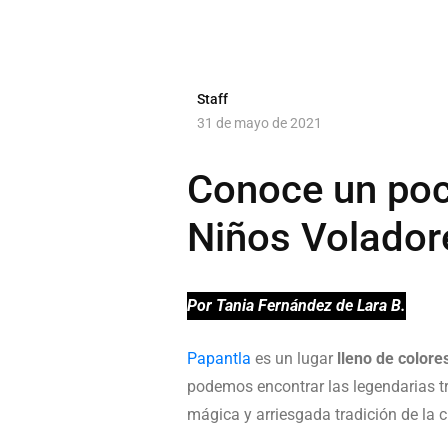
Staff
31 de mayo de 2021
Conoce un poc
Niños Volador
Por Tania Fernández de Lara B.
Papantla
es un lugar
lleno de colore
podemos encontrar las legendarias t
mágica y arriesgada tradición de la 