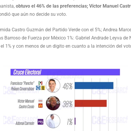
manista,
obtuvo el 46% de las preferencias; Víctor Manuel Cast
ondió que aún no decide su voto.
 Armida Castro Guzmán del Partido Verde con el 5%; Andrea Marc
as Barroso de Fuerza por México 1%: Gabriel Andrade Leyva de 
l 1% y con menos de un digito en cuanto a la intención del vot