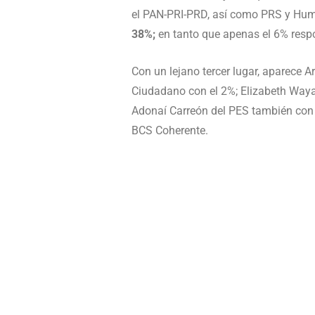
el PAN-PRI-PRD, así como PRS y Hu
38%;
en tanto que apenas el 6% resp
Con un lejano tercer lugar, aparece
Ciudadano con el 2%; Elizabeth Way
Adonaí Carreón del PES también con e
BCS Coherente.