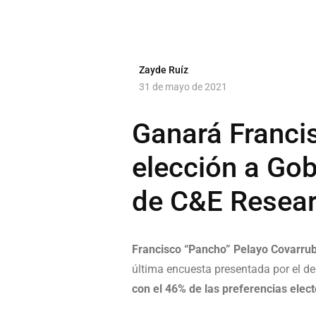
Zayde Ruíz
31 de mayo de 2021
Ganará Franci
elección a Go
de C&E Resea
Francisco “Pancho” Pelayo Covarrub
última encuesta presentada por el d
con el 46% de las preferencias elect