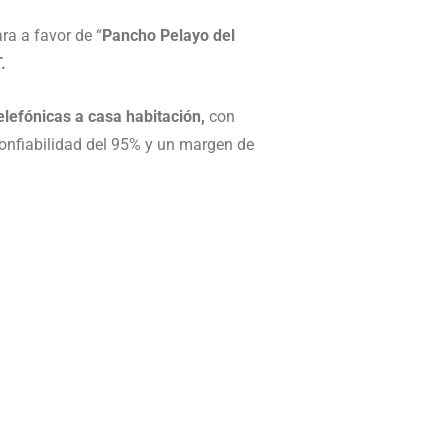
ara a favor de “
Pancho Pelayo del
.
lefónicas a casa habitación,
con
onfiabilidad del 95% y un margen de