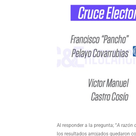
Al responder a la pregunta; “
A razón d
los resultados arrojados quedaron c