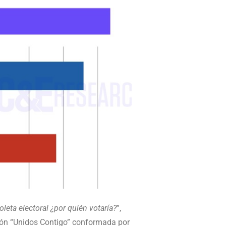
leta electoral ¿por quién votaría?
”,
ión “Unidos Contigo” conformada por