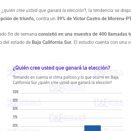
 ¿
quién cree usted que ganará la elección
?, la tendencia se disp
ción de triunfo,
contra un
39% de Víctor Castro de Morena-PT
sado fin de semana
consistió en una muestra de 400 llamadas te
o del estado de
Baja California Sur.
El estudio cuenta con una c