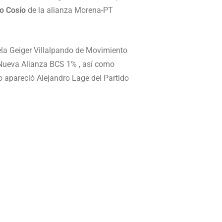
ro Cosío
de la alianza Morena-PT
ela Geiger Villalpando de Movimiento
Nueva Alianza BCS 1% , así como
o apareció Alejandro Lage del Partido