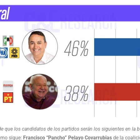
e que los candidatos de los partidos serán los siguientes en la bo
omo sigue:
Francisco “Pancho” Pelayo Covarrubias
de la coalic