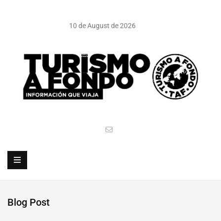
10 de August de 2026
Blog Post