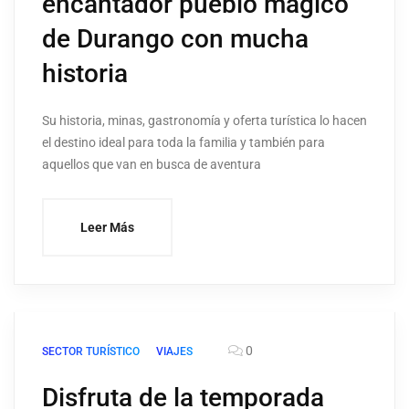
encantador pueblo mágico
de Durango con mucha
historia
Su historia, minas, gastronomía y oferta turística lo hacen
el destino ideal para toda la familia y también para
aquellos que van en busca de aventura
Leer Más
0
SECTOR TURÍSTICO
VIAJES
Disfruta de la temporada