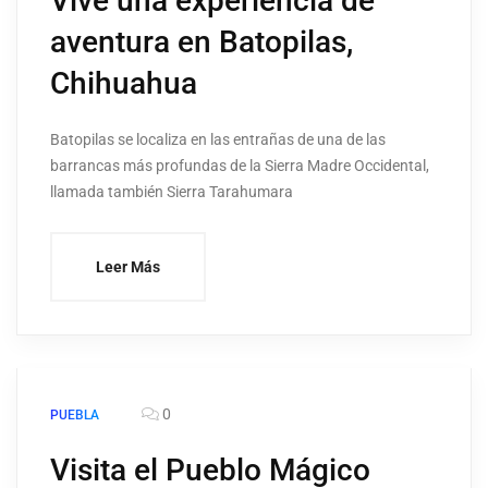
Vive una experiencia de
aventura en Batopilas,
Chihuahua
Batopilas se localiza en las entrañas de una de las
barrancas más profundas de la Sierra Madre Occidental,
llamada también Sierra Tarahumara
Leer Más
0
PUEBLA
Visita el Pueblo Mágico