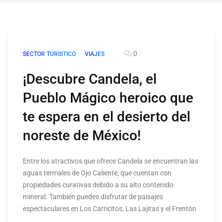
0
SECTOR TURÍSTICO
VIAJES
¡Descubre Candela, el
Pueblo Mágico heroico que
te espera en el desierto del
noreste de México!
Entre los atractivos que ofrece Candela se encuentran las
aguas termales de Ojo Caliente, que cuentan con
propiedades curativas debido a su alto contenido
mineral. También puedes disfrutar de paisajes
espectaculares en Los Carricitos, Las Lajitas y el Frentón