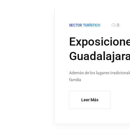
0
SECTOR TURÍSTICO
Exposicione
Guadalajar
Además de los lugares tradicional
familia
Leer Más