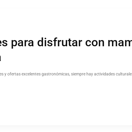
s para disfrutar con ma
a
es y ofertas excelentes gastronómicas, siempre hay actividades culturale