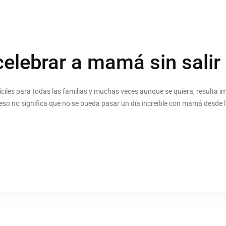
celebrar a mamá sin salir
les para todas las familias y muchas veces aunque se quiera, resulta impo
 eso no significa que no se pueda pasar un día increíble con mamá desde 