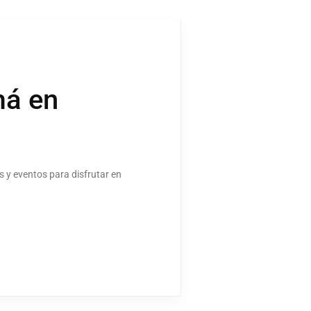
má en
s y eventos para disfrutar en