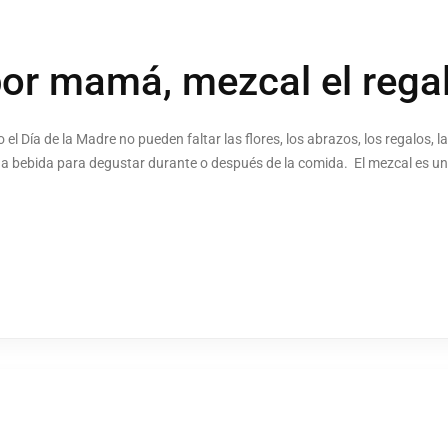
por mamá, mezcal el regal
l Día de la Madre no pueden faltar las flores, los abrazos, los regalos, la
na bebida para degustar durante o después de la comida. El mezcal es un