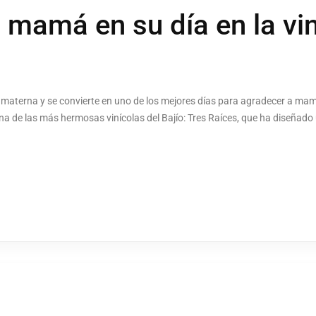
 mamá en su día en la vin
a materna y se convierte en uno de los mejores días para agradecer a mam
na de las más hermosas vinícolas del Bajío: Tres Raíces, que ha diseñado