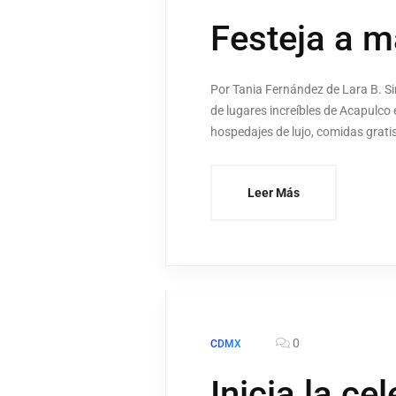
Festeja a 
Por Tania Fernández de Lara B. Si
de lugares increíbles de Acapulco 
hospedajes de lujo, comidas gratis
Leer Más
0
CDMX
Inicia la c