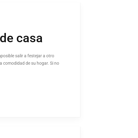
 de casa
sible salir a festejar a otro
la comodidad de su hogar. Si no