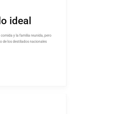
o ideal
 comida y la familia reunida, pero
o de los destilados nacionales