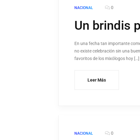
0
NACIONAL
Un brindis 
En una fecha tan importante como e
no existe celebración sin una bue
favoritos de los mixólogos hoy […]
Leer Más
0
NACIONAL