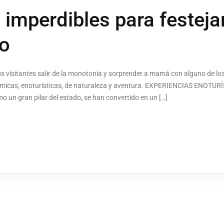
 imperdibles para festej
ro
s visitantes salir de la monotonía y sorprender a mamá con alguno de los
nómicas, enoturísticas, de naturaleza y aventura. EXPERIENCIAS ENOTUR
 un gran pilar del estado, se han convertido en un […]