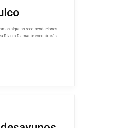
ulco
 dejamos algunas recomendaciones
tica Riviera Diamante encontrarás
s desayunos