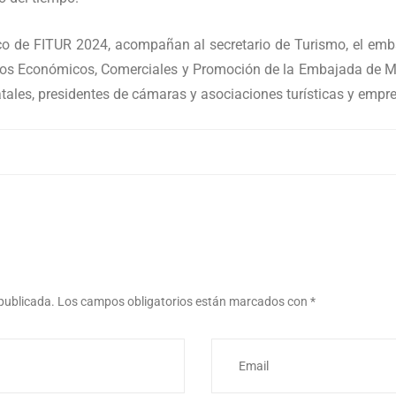
rco de FITUR 2024, acompañan al secretario de Turismo, el em
tos Económicos, Comerciales y Promoción de la Embajada de Mé
tales, presidentes de cámaras y asociaciones turísticas y empre
 publicada.
Los campos obligatorios están marcados con
*