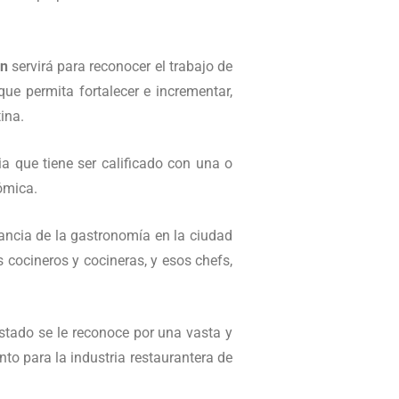
in
servirá para reconocer el trabajo de
ue permita fortalecer e incrementar,
ina.
ia que tiene ser calificado con una o
ómica.
tancia de la gastronomía en la ciudad
 cocineros y cocineras, y esos chefs,
estado se le reconoce por una vasta y
to para la industria restaurantera de