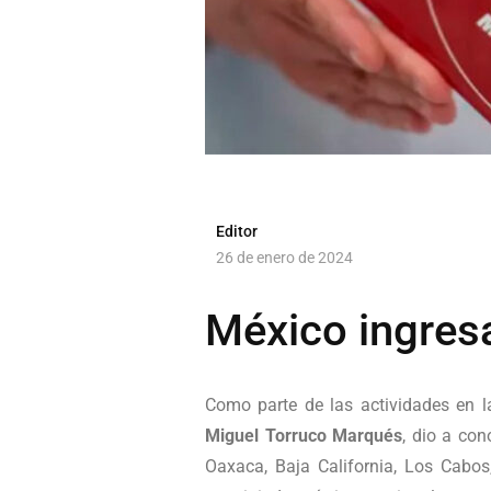
Editor
26 de enero de 2024
México ingresa
Como parte de las actividades en 
Miguel Torruco Marqués
, dio a con
Oaxaca, Baja California, Los Cabo