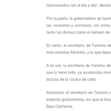
relacionados con el día a día”, declar
Por su parte, la gobernadora de Qu
las cocineras y cocineros, así como
tanto las divisas como el número de v
En tanto, el secretario de Turismo d
más estrellas Michelin, y lo que rep
A su vez, la secretaria de Turismo d
que lo tiene todo, ya reconocida mun
incluso de la cocina de calle.
Asimismo, el secretario de Turismo d
especial gastronomía, así que la Guí
Baja California.