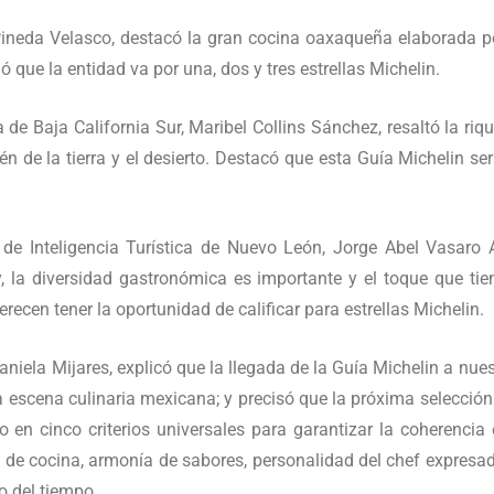
 Pineda Velasco, destacó la gran cocina oaxaqueña elaborada p
ó que la entidad va por una, dos y tres estrellas Michelin.
de Baja California Sur, Maribel Collins Sánchez, resaltó la riqu
n de la tierra y el desierto. Destacó que esta Guía Michelin se
 de Inteligencia Turística de Nuevo León, Jorge Abel Vasaro A
, la diversidad gastronómica es importante y el toque que tien
ecen tener la oportunidad de calificar para estrellas Michelin.
Daniela Mijares, explicó que la llegada de la Guía Michelin a nu
a escena culinaria mexicana; y precisó que la próxima selección
en cinco criterios universales para garantizar la coherencia 
s de cocina, armonía de sabores, personalidad del chef expresada
o del tiempo.