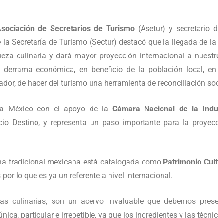
Asociación de Secretarios de Turismo
(Asetur) y secretario 
 de la Secretaría de Turismo (Sectur) destacó que la llegada de l
ueza culinaria y dará mayor proyección internacional a nuestr
 derrama económica, en beneficio de la población local, en
or, de hacer del turismo una herramienta de reconciliación soc
ó a México con el apoyo de la
Cámara Nacional de la Indu
io Destino, y representa un paso importante para la proye
ina tradicional mexicana está catalogada como
Patrimonio Cult
 por lo que es ya un referente a nivel internacional.
cas culinarias, son un acervo invaluable que debemos prese
única, particular e irrepetible, ya que los ingredientes y las téc