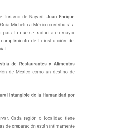
de Turismo de Nayarit,
Juan Enrique
a Guía Michelin a México contribuirá a
o país, lo que se traducirá en mayor
 cumplimiento de la instrucción del
ial.
stria de Restaurantes y Alimentos
cción de México como un destino de
ural Intangible de la Humanidad por
rvar. Cada región o localidad tiene
nicas de preparación están íntimamente