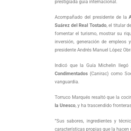
prestigiada guía internacional.
Acompañado del presidente de la
Suárez del Real Tostado
, el titular
fomentar el turismo, mostrar su riq
inversión, generación de empleos y
presidente Andrés Manuel López Obrad
Indicó que la Guía Michelin lleg
Condimentados
(Canirac) como Soc
vanguardia.
Torruco Marqués resaltó que la coc
la Unesco
, y ha trascendido fronteras
“Sus sabores, ingredientes y técni
características propias que la hacen 