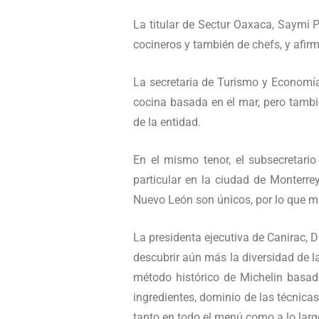
La titular de Sectur Oaxaca, Saymi
cocineros y también de chefs, y afirm
La secretaria de Turismo y Economía 
cocina basada en el mar, pero tambié
de la entidad.
En el mismo tenor, el subsecretario
particular en la ciudad de Monterrey
Nuevo León son únicos, por lo que mer
La presidenta ejecutiva de Canirac, 
descubrir aún más la diversidad de l
método histórico de Michelin basado 
ingredientes, dominio de las técnica
tanto en todo el menú como a lo larg