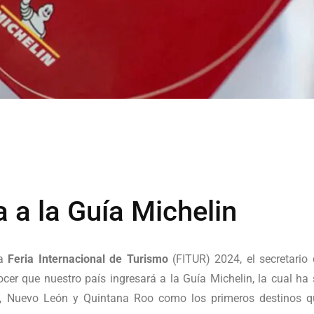
 a la Guía Michelin
la
Feria Internacional de Turismo
(FITUR) 2024, el secretario
ocer que nuestro país ingresará a la Guía Michelin, la cual h
s, Nuevo León y Quintana Roo como los primeros destinos que