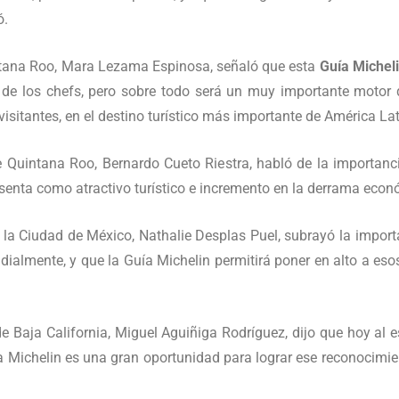
ó.
intana Roo, Mara Lezama Espinosa, señaló que esta
Guía Michel
 de los chefs, pero sobre todo será un muy importante motor q
isitantes, en el destino turístico más importante de América Lat
e Quintana Roo, Bernardo Cueto Riestra, habló de la importanc
resenta como atractivo turístico e incremento en la derrama econ
e la Ciudad de México, Nathalie Desplas Puel, subrayó la impor
dialmente, y que la Guía Michelin permitirá poner en alto a esos
e Baja California, Miguel Aguiñiga Rodríguez, dijo que hoy al 
a Michelin es una gran oportunidad para lograr ese reconocimien