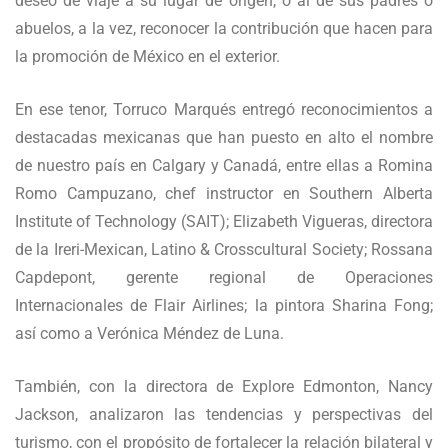
deseo de viaje a su lugar de origen, o al de sus padres o
abuelos, a la vez, reconocer la contribución que hacen para
la promoción de México en el exterior.
En ese tenor, Torruco Marqués entregó reconocimientos a
destacadas mexicanas que han puesto en alto el nombre
de nuestro país en Calgary y Canadá, entre ellas a Romina
Romo Campuzano, chef instructor en Southern Alberta
Institute of Technology (SAIT); Elizabeth Vigueras, directora
de la Ireri-Mexican, Latino & Crosscultural Society; Rossana
Capdepont, gerente regional de Operaciones
Internacionales de Flair Airlines; la pintora Sharina Fong;
así como a Verónica Méndez de Luna.
También, con la directora de Explore Edmonton, Nancy
Jackson, analizaron las tendencias y perspectivas del
turismo, con el propósito de fortalecer la relación bilateral y