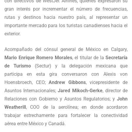
con directivos de WestJet Airlines, quienes expresaron su
gran interés por incrementar el número de frecuencias,
rutas y destinos hacia nuestro país, al representar un
importante mercado para los turistas canadienses hacia el
exterior.
Acompañado del cónsul general de México en Calgary,
Mario Enrique Romero Morales
, el titular de la
Secretaría
de Turismo
(Sectur) y la delegación mexicana que
participa en esta gira conversaron con Alexis von
Hoensbroech, CEO;
Andrew Gibbons
, vicepresidente de
Asuntos Internacionales;
Jared Mikoch-Gerke
, director de
Relaciones con Gobierno y Asuntos Regulatorios; y
John
Weatherill
, COO de la aerolínea; en donde acordaron
trabajar estrechamente para fortalecer la conectividad
aérea entre México y Canadá.