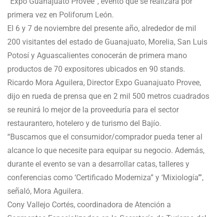
“Expo Guanajuato Provee”, evento que se realizará por
primera vez en Poliforum León.
El 6 y 7 de noviembre del presente año, alrededor de mil
200 visitantes del estado de Guanajuato, Morelia, San Luis
Potosí y Aguascalientes conocerán de primera mano
productos de 70 expositores ubicados en 90 stands.
Ricardo Mora Aguilera, Director Expo Guanajuato Provee,
dijo en rueda de prensa que en 2 mil 500 metros cuadrados
se reunirá lo mejor de la proveeduría para el sector
restaurantero, hotelero y de turismo del Bajío.
“Buscamos que el consumidor/comprador pueda tener al
alcance lo que necesite para equipar su negocio. Además,
durante el evento se van a desarrollar catas, talleres y
conferencias como ‘Certificado Moderniza” y ‘Mixiología’”,
señaló, Mora Aguilera.
Cony Vallejo Cortés, coordinadora de Atención a