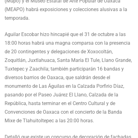
(Mupo) y el Museo Estatal de Arte Popular de Oaxaca
(MEAPO) habrá exposiciones y colecciones alusivas a la
temporada.
Aguilar Escobar hizo hincapié que el 31 de octubre a las
18:00 horas habrá una magna comparsa con la presencia
de 20 contingentes y delegaciones de Xoxocoltán,
Zoquitlán, Juxtlahuaca, Santa María El Tule, Llano Grande,
Tuxtepec y Zaachila; también participarán 16 bandas y
diversos barrios de Oaxaca, que saldrán desde el
monumento de Las Águilas en la Calzada Porfirio Díaz,
pasando por el Paseo Juárez El Llano, Calzada de la
República, hasta terminar en el Centro Cultural y de
Convenciones de Oaxaca con el concierto de la Banda
Mixe de Tlahuitoltepec a las 20:00 horas.
Detalló que existe un concurso de decoración de fachadas