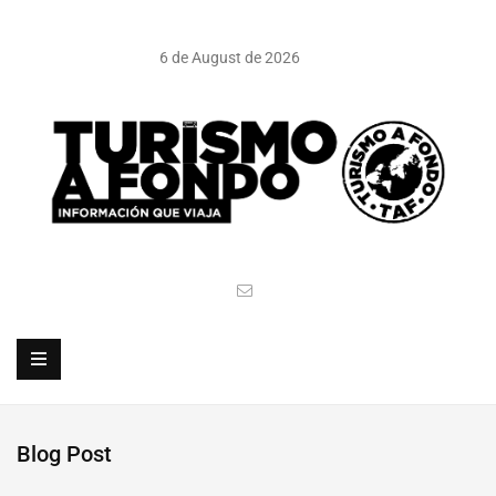
6 de August de 2026
Blog Post