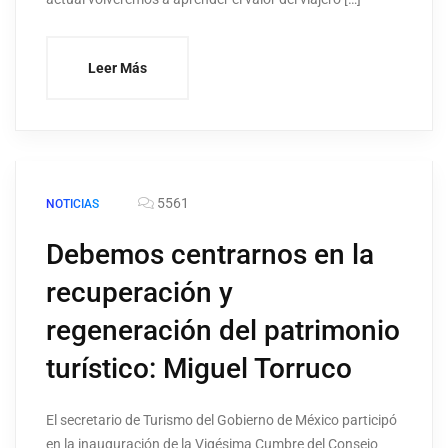
Leer Más
5561
NOTICIAS
Debemos centrarnos en la
recuperación y
regeneración del patrimonio
turístico: Miguel Torruco
El secretario de Turismo del Gobierno de México participó
en la inauguración de la Vigésima Cumbre del Consejo