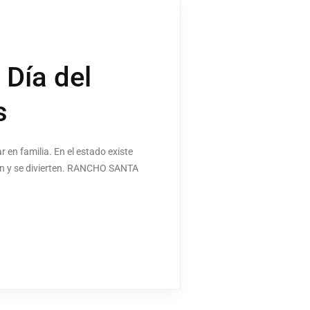
 Día del
s
r en familia. En el estado existe
nden y se divierten. RANCHO SANTA