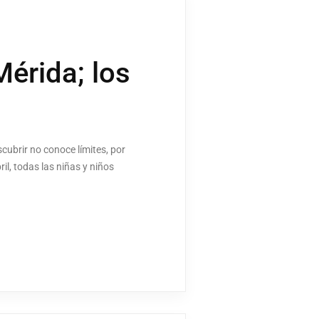
Mérida; los
cubrir no conoce límites, por
l, todas las niñas y niños