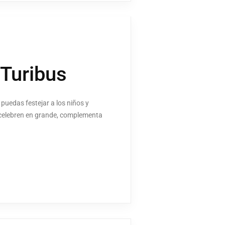
 Turibus
puedas festejar a los niños y
 y celebren en grande, complementa