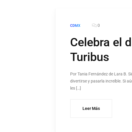
0
CDMX
Celebra el 
Turibus
Por Tania Fernández de Lara B. S
divertirse y pasarla increíble. Si 
les […]
Leer Más