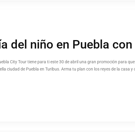
día del niño en Puebla con
bla City Tour tiene para ti este 30 de abril una gran promoción para que 
bella ciudad de Puebla en Turibus. Arma tu plan con los reyes de la casa