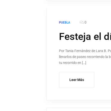
0
PUEBLA
Festeja el 
Por Tania Fernández de Lara B. Pue
llevarlos de paseo recorriendo la 
tu recorrido en […]
Leer Más