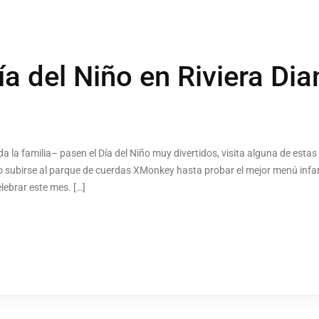
Día del Niño en Riviera Di
a la familia– pasen el Día del Niño muy divertidos, visita alguna de esta
o subirse al parque de cuerdas XMonkey hasta probar el mejor menú infan
lebrar este mes. […]