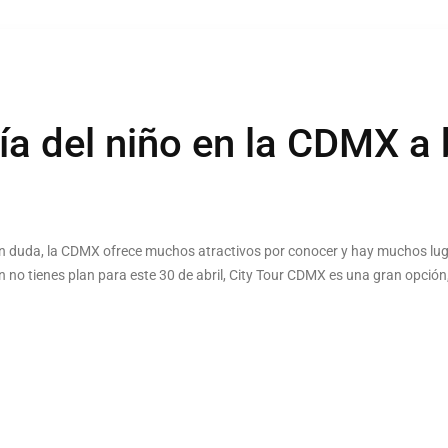
día del niño en la CDMX a
in duda, la CDMX ofrece muchos atractivos por conocer y hay muchos lu
aún no tienes plan para este 30 de abril, City Tour CDMX es una gran opción,