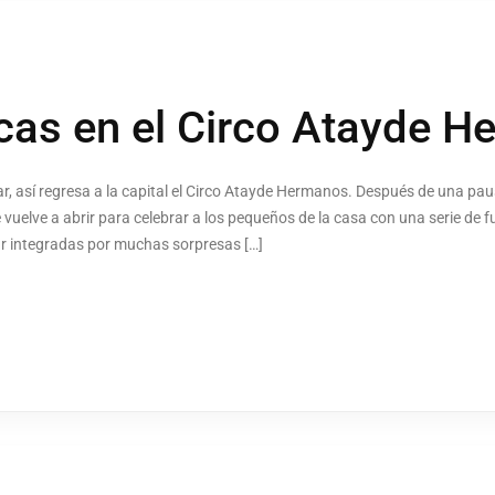
cas en el Circo Atayde 
ar, así regresa a la capital el Circo Atayde Hermanos. Después de una pa
 se vuelve a abrir para celebrar a los pequeños de la casa con una serie de
r integradas por muchas sorpresas […]