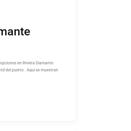
amante
s opciones en Riviera Diamante
til del puerto. Aquí se muestran