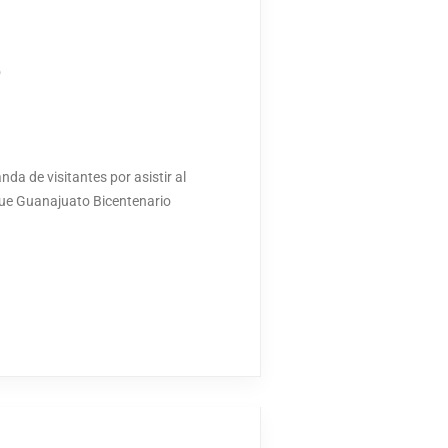
o
a de visitantes por asistir al
que Guanajuato Bicentenario