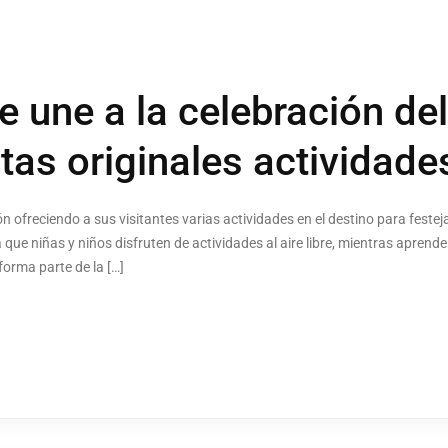
e une a la celebración del
tas originales actividade
 ofreciendo a sus visitantes varias actividades en el destino para festeja
 que niñas y niños disfruten de actividades al aire libre, mientras apre
rma parte de la […]