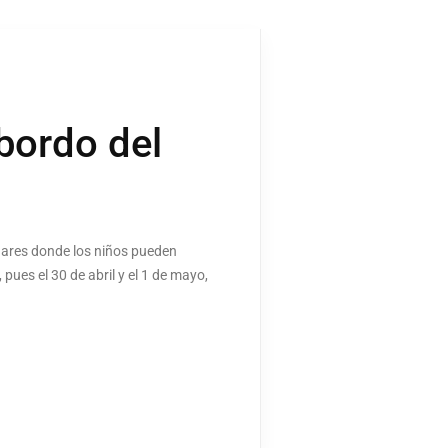
 bordo del
gares donde los niños pueden
 pues el 30 de abril y el 1 de mayo,