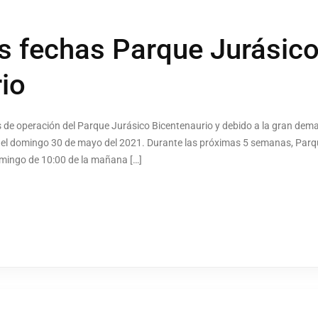
s fechas Parque Jurásic
io
e operación del Parque Jurásico Bicentenaurio y debido a la gran demand
ta el domingo 30 de mayo del 2021. Durante las próximas 5 semanas, Par
omingo de 10:00 de la mañana […]