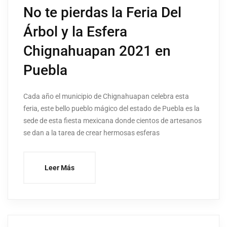
No te pierdas la Feria Del
Árbol y la Esfera
Chignahuapan 2021 en
Puebla
Cada año el municipio de Chignahuapan celebra esta
feria, este bello pueblo mágico del estado de Puebla es la
sede de esta fiesta mexicana donde cientos de artesanos
se dan a la tarea de crear hermosas esferas
Leer Más