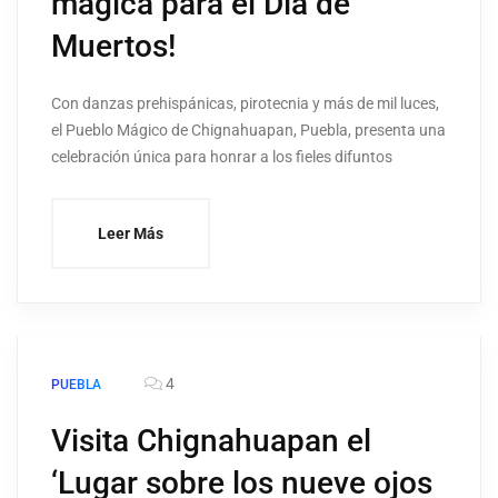
mágica para el Día de
Muertos!
Con danzas prehispánicas, pirotecnia y más de mil luces,
el Pueblo Mágico de Chignahuapan, Puebla, presenta una
celebración única para honrar a los fieles difuntos
Leer Más
4
PUEBLA
Visita Chignahuapan el
‘Lugar sobre los nueve ojos