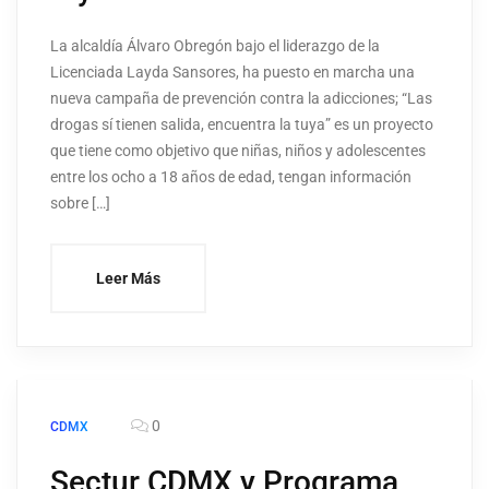
La alcaldía Álvaro Obregón bajo el liderazgo de la
Licenciada Layda Sansores, ha puesto en marcha una
nueva campaña de prevención contra la adicciones; “Las
drogas sí tienen salida, encuentra la tuya” es un proyecto
que tiene como objetivo que niñas, niños y adolescentes
entre los ocho a 18 años de edad, tengan información
sobre […]
Leer Más
0
CDMX
Sectur CDMX y Programa