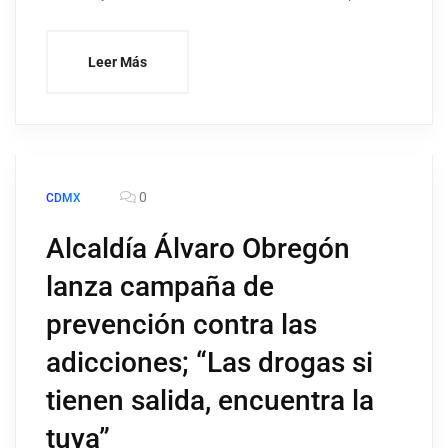
Leer Más
0
CDMX
Alcaldía Álvaro Obregón
lanza campaña de
prevención contra las
adicciones; “Las drogas si
tienen salida, encuentra la
tuya”