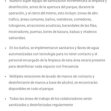
Nuestro súper equipo de sanitización incrementará la limpieza y
desinfección, antes de la apertura del parque, durante la
operación, y al cierre del mismo, esto incluye: zonas de alto
tráfico, áreas comunes, baños, vestidores, comedores,
toboganes, atracciones acuáticas, barandales de las filas,
mostradores, puertas, botes de basura, balsas y chalecos
salvavidas.
En los baños, se implementaron sanitarios y llaves de agua
automatizadas con tecnología para no tener contacto y el
personal encargado de la limpieza de esta área estará presente
para desinfectar cada espacio con frecuencia.
Múltiples estaciones de lavado de manos sin contacto y
desinfectante de manos a base de alcohol, se encontrarán
disponibles en todo el parque.
Todas las áreas de trabajo de los colaboradores serán
sanitizadas y desinfectadas regularmente