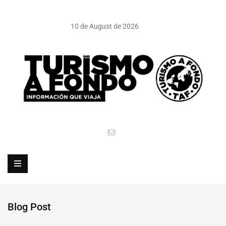
10 de August de 2026
Blog Post