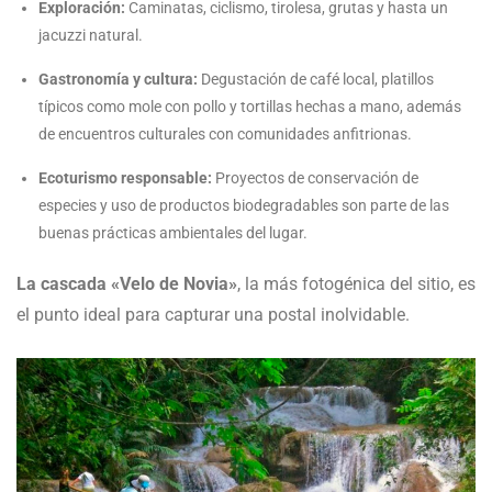
Exploración:
Caminatas, ciclismo, tirolesa, grutas y hasta un
jacuzzi natural.
Gastronomía y cultura:
Degustación de café local, platillos
típicos como mole con pollo y tortillas hechas a mano, además
de encuentros culturales con comunidades anfitrionas.
Ecoturismo responsable:
Proyectos de conservación de
especies y uso de productos biodegradables son parte de las
buenas prácticas ambientales del lugar.
La cascada «Velo de Novia»
, la más fotogénica del sitio, es
el punto ideal para capturar una postal inolvidable.