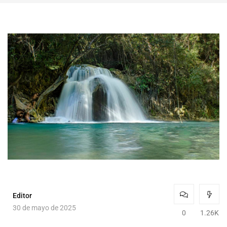
Editor
30 de mayo de 2025
0
1.26K