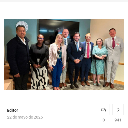
Editor
22 de mayo de 2025
0
941