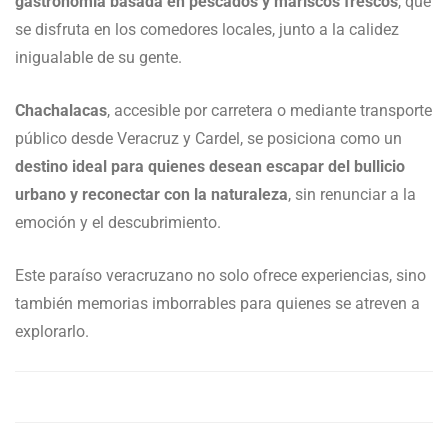
gastronomía basada en pescados y mariscos frescos
, que
se disfruta en los comedores locales, junto a la calidez
inigualable de su gente.
Chachalacas
, accesible por carretera o mediante transporte
público desde Veracruz y Cardel, se posiciona como un
destino ideal para quienes desean escapar del bullicio
urbano y reconectar con la naturaleza
, sin renunciar a la
emoción y el descubrimiento.
Este paraíso veracruzano no solo ofrece experiencias, sino
también memorias imborrables para quienes se atreven a
explorarlo.