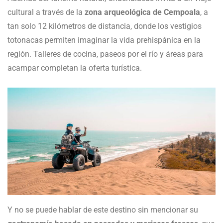
cultural a través de la
zona arqueológica de Cempoala
, a
tan solo 12 kilómetros de distancia, donde los vestigios
totonacas permiten imaginar la vida prehispánica en la
región. Talleres de cocina, paseos por el río y áreas para
acampar completan la oferta turística.
Y no se puede hablar de este destino sin mencionar su