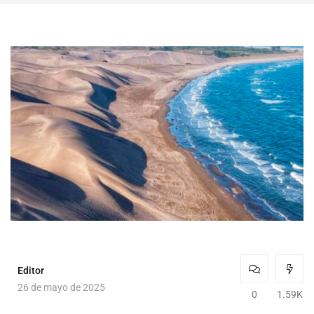
Editor
26 de mayo de 2025
0
1.59K