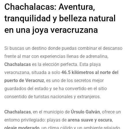
Chachalacas: Aventura,
tranquilidad y belleza natural
en una joya veracruzana
Si buscas un destino donde puedas combinar el descanso
frente al mar con experiencias llenas de adrenalina,
Chachalacas
es la elección perfecta. Esta playa
veracruzana, situada a solo
46.5 kilómetros al norte del
puerto de Veracruz
, es uno de los secretos mejor
guardados del estado y se ha convertido en el sitio
consentido de turistas nacionales y extranjeros.
Chachalacas
, en el municipio de
Úrsulo Galván
, ofrece un
entorno privilegiado: playas de
arena suave y oscura
,
oleaje moderado
, un clima cálido y un ambiente relajado,